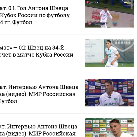
т. 0:1. Гол Антона Швеца
 Кубок России по футболу
24 гг. Футбол
ат» — 0:1: Швец на 34‑й
чет в матче Кубка России.
мат. Интервью Антона Швеца
а (видео). МИР Российская
Футбол
ат. Интервью Антона Швеца
а (видео). МИР Российская