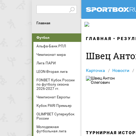
Главная
Футбол
ГЛАВНАЯ
РЕЗУЛ
Альфа-Банк РПЛ
Швец Анто
Чемпионат мира
Лига ПАРИ
Карточка
Новости
LEON-Вторая лига
FONBET Кубок России
по футболу сезона
2026-2027 гг.
Чемпионат Европы
Кубок PARI Премьер
OLIMPBET Суперкубок
России
Молодежная
футбольная лига
ТУРНИРНАЯ ИСТОР