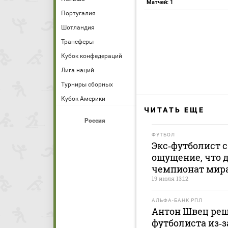
Матчей: 1
Португалия
Шотландия
Трансферы
Кубок конфедераций
Лига наций
Турниры сборных
Кубок Америки
ЧИТАТЬ ЕЩЕ
Россия
ФУТБОЛ
Экс‑футболист с
ощущение, что 
чемпионат мир
19 июля 13:12
АЛЬФА-БАНК РПЛ
Антон Швец реш
футболиста из‑