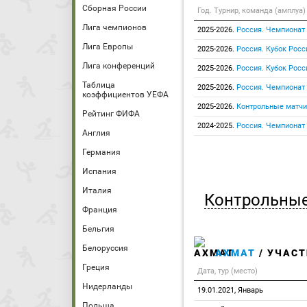
Сборная России
Год. Турнир, команда (амплуа)
Лига чемпионов
2025-2026.
Россия. Чемпионат
Лига Европы
2025-2026.
Россия. Кубок Росс
Лига конференций
2025-2026.
Россия. Кубок Росс
Таблица
2025-2026.
Россия. Чемпионат
коэффициентов УЕФА
2025-2026.
Контрольные матчи
Рейтинг ФИФА
2024-2025.
Россия. Чемпионат
Англия
Германия
Испания
Италия
Контрольные
Франция
Бельгия
Белоруссия
АХМАТ
/ УЧАСТ
Греция
Дата, тур (место)
Нидерланды
19.01.2021, Январь
Польша