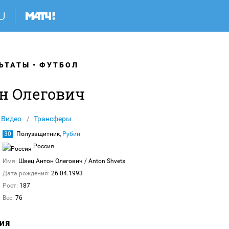
ЬТАТЫ
ФУТБОЛ
н Олегович
Видео
Трансферы
30
Полузащитник,
Рубин
Россия
Имя:
Швец Антон Олегович
/ Anton Shvets
Дата рождения:
26.04.1993
Рост:
187
Вес:
76
ИЯ