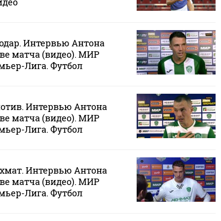
идео
нодар. Интервью Антона
ве матча (видео). МИР
мьер-Лига. Футбол
мотив. Интервью Антона
ве матча (видео). МИР
мьер-Лига. Футбол
Ахмат. Интервью Антона
ве матча (видео). МИР
мьер-Лига. Футбол