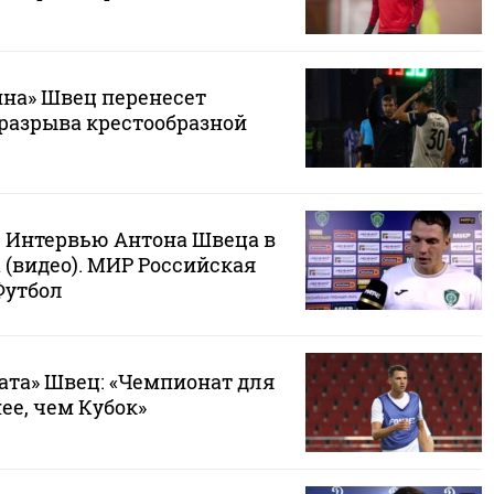
ина» Швец перенесет
 разрыва крестообразной
. Интервью Антона Швеца в
 (видео). МИР Российская
Футбол
ата» Швец: «Чемпионат для
ее, чем Кубок»