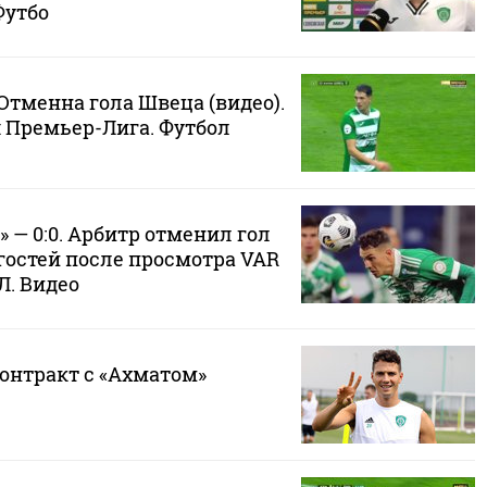
Футбо
 Отменна гола Швеца (видео).
 Премьер-Лига. Футбол
» — 0:0. Арбитр отменил гол
гостей после просмотра VAR
Л. Видео
онтракт с «Ахматом»