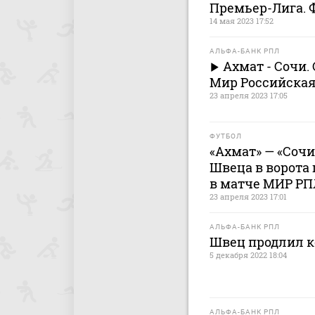
Премьер-Лига. 
14 мая 2023 17:52
АЛЬФА-БАНК РПЛ
Ахмат - Сочи.
Мир Российская
23 апреля 2023 17:05
ФУТБОЛ
«Ахмат» — «Сочи
Швеца в ворота 
в матче МИР РП
23 апреля 2023 17:01
АЛЬФА-БАНК РПЛ
Швец продлил к
5 декабря 2022 18:04
АЛЬФА-БАНК РПЛ