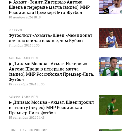
Ахмат - Зенит. Интервью Антона
Швеца в перерыве матча (видео). МИР
Российская Премьер-Лига. Футбол
10 ноября 2024 18:18
ФУТБОЛ
Футболист «Ахмата» Швец: «Чемпионат
для нас сейчас важнее, чем Кубок»
7 ноября 2024 18:36
АЛЬФА-БАНК РПЛ
Динамо Москва - Ахмат. Интервью
Антона Швеца в перерыве матча
(видео). МИР Российская Премьер-Лига.
Футбол
15 сентября 2024 15:36
АЛЬФА-БАНК РПЛ
Динамо Москва - Ахмат. Швец пробил
в штангу (видео). МИР Российская
Премьер-Лига. Футбол
15 сентября 2024 14:46
FONBET КУБОК РОССИИ