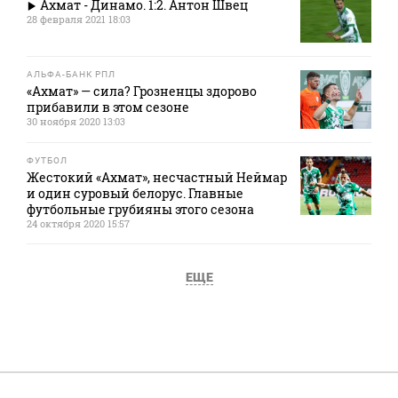
Ахмат - Динамо. 1:2. Антон Швец
28 февраля 2021 18:03
АЛЬФА-БАНК РПЛ
«Ахмат» — сила? Грозненцы здорово
прибавили в этом сезоне
30 ноября 2020 13:03
ФУТБОЛ
Жестокий «Ахмат», несчастный Неймар
и один суровый белорус. Главные
футбольные грубияны этого сезона
24 октября 2020 15:57
ЕЩЕ