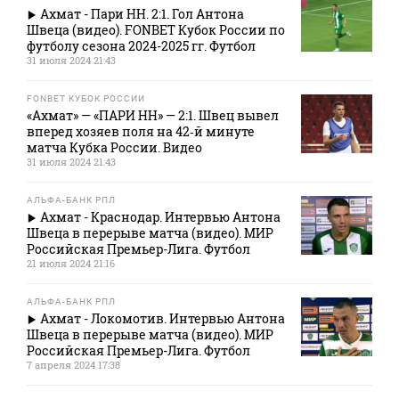
Ахмат - Пари НН. 2:1. Гол Антона
Швеца (видео). FONBET Кубок России по
футболу сезона 2024-2025 гг. Футбол
31 июля 2024 21:43
FONBET КУБОК РОССИИ
«Ахмат» — «ПАРИ НН» — 2:1. Швец вывел
вперед хозяев поля на 42‑й минуте
матча Кубка России. Видео
31 июля 2024 21:43
АЛЬФА-БАНК РПЛ
Ахмат - Краснодар. Интервью Антона
Швеца в перерыве матча (видео). МИР
Российская Премьер-Лига. Футбол
21 июля 2024 21:16
АЛЬФА-БАНК РПЛ
Ахмат - Локомотив. Интервью Антона
Швеца в перерыве матча (видео). МИР
Российская Премьер-Лига. Футбол
7 апреля 2024 17:38