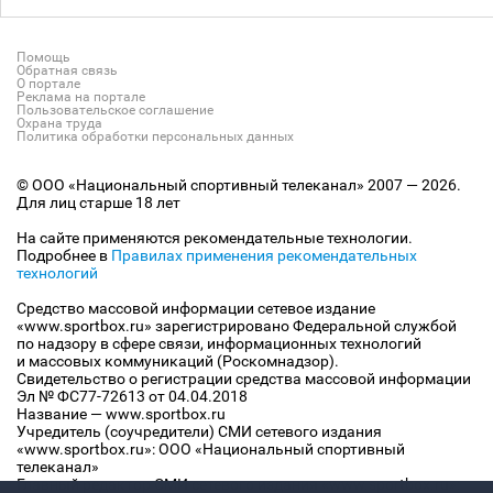
Помощь
Обратная связь
О портале
Реклама на портале
Пользовательское соглашение
Охрана труда
Политика обработки персональных данных
© ООО «Национальный спортивный телеканал» 2007 — 2026.
Для лиц старше 18 лет
На сайте применяются рекомендательные технологии.
Подробнее в
Правилах применения рекомендательных
технологий
Средство массовой информации сетевое издание
«www.sportbox.ru» зарегистрировано Федеральной службой
по надзору в сфере связи, информационных технологий
и массовых коммуникаций (Роскомнадзор).
Свидетельство о регистрации средства массовой информации
Эл № ФС77-72613 от 04.04.2018
Название — www.sportbox.ru
Учредитель (соучредители) СМИ сетевого издания
«www.sportbox.ru»: ООО «Национальный спортивный
телеканал»
Главный редактор СМИ сетевого издания «www.sportbox.ru»: