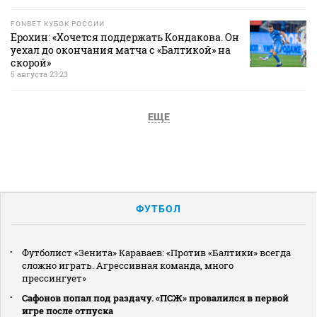
FONBET КУБОК РОССИИ
Ерохин: «Хочется поддержать Кондакова. Он
уехал до окончания матча с «Балтикой» на
скорой»
5 августа 23:23
ЕЩЕ
ФУТБОЛ
Футболист «Зенита» Караваев: «Против «Балтики» всегда
сложно играть. Агрессивная команда, много
прессингует»
Сафонов попал под раздачу. «ПСЖ» провалился в первой
игре после отпуска