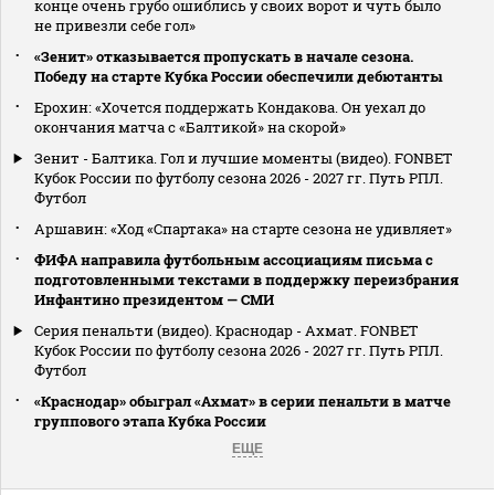
конце очень грубо ошиблись у своих ворот и чуть было
не привезли себе гол»
«Зенит» отказывается пропускать в начале сезона.
Победу на старте Кубка России обеспечили дебютанты
Ерохин: «Хочется поддержать Кондакова. Он уехал до
окончания матча с «Балтикой» на скорой»
Зенит - Балтика. Гол и лучшие моменты (видео). FONBET
Кубок России по футболу сезона 2026 - 2027 гг. Путь РПЛ.
Футбол
Аршавин: «Ход «Спартака» на старте сезона не удивляет»
ФИФА направила футбольным ассоциациям письма с
подготовленными текстами в поддержку переизбрания
Инфантино президентом — СМИ
Серия пенальти (видео). Краснодар - Ахмат. FONBET
Кубок России по футболу сезона 2026 - 2027 гг. Путь РПЛ.
Футбол
«Краснодар» обыграл «Ахмат» в серии пенальти в матче
группового этапа Кубка России
ЕЩЕ