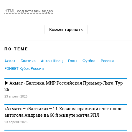
HTML-код вставки видео
Комментировать
ПО ТЕМЕ
Ахмат
Балтика
Антон Швец
Голы
Футбол
Россия
FONBET Кубок России
Ахмат - Балтика. МИР Российская Премьер-Лига. Тур
26
23 апреля 2026
«Ахмат» — «Балтика» — 1:1. Хозяева сравняли счет после
автогола Андраде на 60 й минуте матча РПЛ
23 апреля 2026