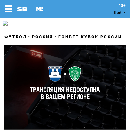
Войти
ФУТБОЛ
РОССИЯ
FONBET КУБОК РОССИИ