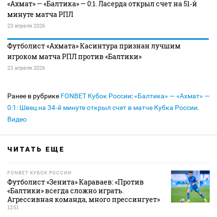
«Ахмат» — «Балтика» — 0:1. Ласерда открыл счет на 51‑й
минуте матча РПЛ
23 апреля 2026
Футболист «Ахмата» Касинтура признан лучшим
игроком матча РПЛ против «Балтики»
23 апреля 2026
Ранее в рубрике
FONBET Кубок России
:
«Балтика» — «Ахмат» —
0:1: Швец на 34‑й минуте открыл счет в матче Кубка России.
Видео
ЧИТАТЬ ЕЩЕ
FONBET КУБОК РОССИИ
Футболист «Зенита» Караваев: «Против
«Балтики» всегда сложно играть.
Агрессивная команда, много прессингует»
12:51