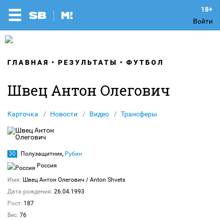
Войти
ГЛАВНАЯ
РЕЗУЛЬТАТЫ
ФУТБОЛ
Швец Антон Олегович
Карточка
Новости
Видео
Трансферы
30
Полузащитник,
Рубин
Россия
Имя:
Швец Антон Олегович
/ Anton Shvets
Дата рождения:
26.04.1993
Рост:
187
Вес:
76