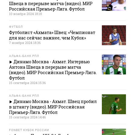
Швеца в перерыве матча (видео). МИР
Российская Премьер-Лига. Футбол
10 ноября 2024 18:18
ФУТБОЛ
Футболист «Ахмата» Швец: «Чемпионат
для нас сейчас важнее, чем Кубок»
7 ноября 2024 18:36
АЛЬФА-БАНК РПЛ
Динамо Москва - Ахмат. Интервью
Антона Швеца в перерыве матча
(видео). МИР Российская Премьер-Лига.
Футбол
15 сентября 2024 15:36
АЛЬФА-БАНК РПЛ
Динамо Москва - Ахмат. Швец пробил
в штангу (видео). МИР Российская
Премьер-Лига. Футбол
15 сентября 2024 14:46
FONBET КУБОК РОССИИ