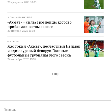
28 февраля 2021 18:03
АЛЬФА-БАНК РПЛ
«Ахмат» — сила? Грозненцы здорово
прибавили в этом сезоне
30 ноября 2020 13:03
ФУТБОЛ
Жестокий «Ахмат», несчастный Неймар
и один суровый белорус. Главные
футбольные грубияны этого сезона
24 октября 2020 15:57
ЕЩЕ
Помощь