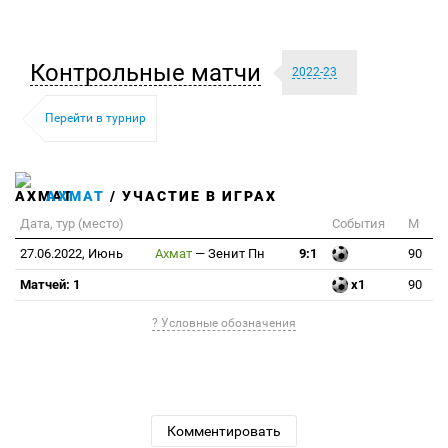
Контрольные матчи
2022-23
Перейти в турнир
АХМАТ
/ УЧАСТИЕ В ИГРАХ
Дата, тур (место)
События
М
27.06.2022, Июнь
Ахмат
—
Зенит Пн
9:1
90
Матчей: 1
x1
90
? Условные обозначения
Комментировать