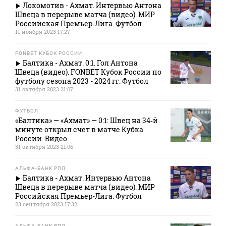
Локомотив - Ахмат. Интервью Антона
Швеца в перерыве матча (видео). МИР
Российская Премьер-Лига. Футбол
11 ноября 2023 17:27
FONBET КУБОК РОССИИ
Балтика - Ахмат. 0:1. Гол Антона
Швеца (видео). FONBET Кубок России по
футболу сезона 2023 - 2024 гг. Футбол
31 октября 2023 21:07
ФУТБОЛ
«Балтика» — «Ахмат» — 0:1: Швец на 34‑й
минуте открыл счет в матче Кубка
России. Видео
31 октября 2023 21:06
АЛЬФА-БАНК РПЛ
Балтика - Ахмат. Интервью Антона
Швеца в перерыве матча (видео). МИР
Российская Премьер-Лига. Футбол
23 сентября 2023 17:32
АЛЬФА-БАНК РПЛ