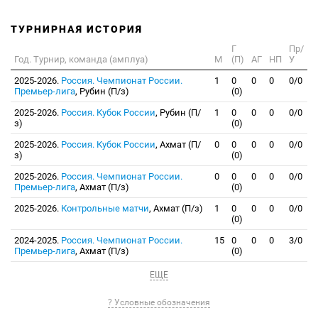
ТУРНИРНАЯ ИСТОРИЯ
Г
Пр/
Год. Турнир, команда (амплуа)
М
(П)
АГ
НП
У
2025-2026.
Россия. Чемпионат России.
1
0
0
0
0/0
Премьер-лига
, Рубин (П/з)
(0)
2025-2026.
Россия. Кубок России
, Рубин (П/
1
0
0
0
0/0
з)
(0)
2025-2026.
Россия. Кубок России
, Ахмат (П/
0
0
0
0
0/0
з)
(0)
2025-2026.
Россия. Чемпионат России.
0
0
0
0
0/0
Премьер-лига
, Ахмат (П/з)
(0)
2025-2026.
Контрольные матчи
, Ахмат (П/з)
1
0
0
0
0/0
(0)
2024-2025.
Россия. Чемпионат России.
15
0
0
0
3/0
Премьер-лига
, Ахмат (П/з)
(0)
ЕЩЕ
? Условные обозначения