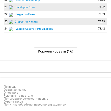
Селевко Александр
21
74.92
Ньюберри Грэм
22
73.99
Шмуратко Иван
23
73.79
Старостин Никита
24
71.42
Гуарино-Сабате Томс-Льоренц
Комментировать (16)
Помощь
Обратная связь
О портале
Реклама на портале
Пользовательское соглашение
Охрана труда
Политика обработки персональных данных