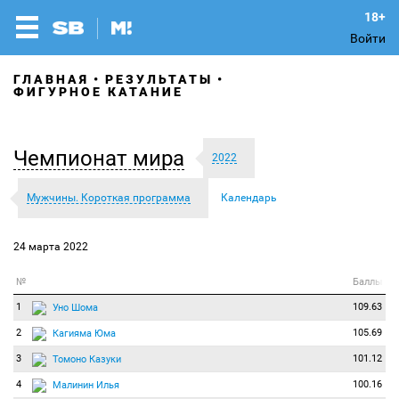
Войти
ГЛАВНАЯ
РЕЗУЛЬТАТЫ
ФИГУРНОЕ КАТАНИЕ
Чемпионат мира
2022
Мужчины. Короткая программа
Календарь
24 марта 2022
№
Баллы
1
109.63
Уно Шома
2
105.69
Кагияма Юма
3
101.12
Томоно Казуки
4
100.16
Малинин Илья