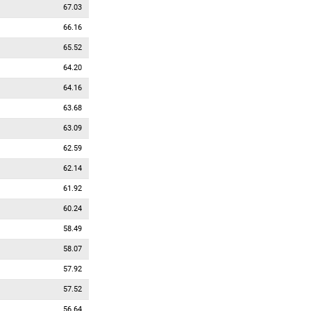
67.03
66.16
65.52
64.20
64.16
63.68
63.09
62.59
62.14
61.92
60.24
58.49
58.07
57.92
57.52
56.64