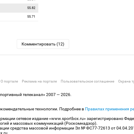
55.82
55.71
Комментировать (12)
О портале
Реклама на портале
Пользовательское соглашение
Охрана т
ортивный телеканал» 2007 — 2026.
екомендательные технологии. Подробнее в
Правилах применения р
рмации сетевое издание «www.sportbox.ru» зарегистрировано Феде
огий и массовых коммуникаций (Роскомнадзор).
рации средства массовой информации Эл № ФС77-72613 от 04.04.20
x.ru