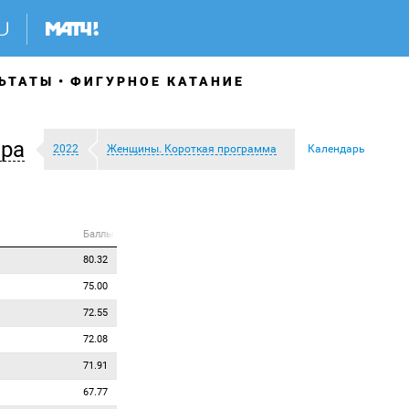
ЬТАТЫ
ФИГУРНОЕ КАТАНИЕ
ра
2022
Женщины. Короткая программа
Календарь
Баллы
80.32
75.00
72.55
72.08
71.91
67.77