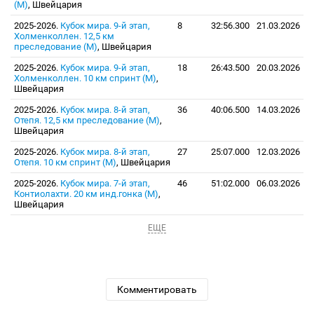
(М)
, Швейцария
2025-2026.
Кубок мира. 9-й этап,
8
32:56.300
21.03.2026
Холменколлен. 12,5 км
преследование (М)
, Швейцария
2025-2026.
Кубок мира. 9-й этап,
18
26:43.500
20.03.2026
Холменколлен. 10 км спринт (М)
,
Швейцария
2025-2026.
Кубок мира. 8-й этап,
36
40:06.500
14.03.2026
Отепя. 12,5 км преследование (М)
,
Швейцария
2025-2026.
Кубок мира. 8-й этап,
27
25:07.000
12.03.2026
Отепя. 10 км спринт (М)
, Швейцария
2025-2026.
Кубок мира. 7-й этап,
46
51:02.000
06.03.2026
Контиолахти. 20 км инд.гонка (М)
,
Швейцария
ЕЩЕ
Комментировать