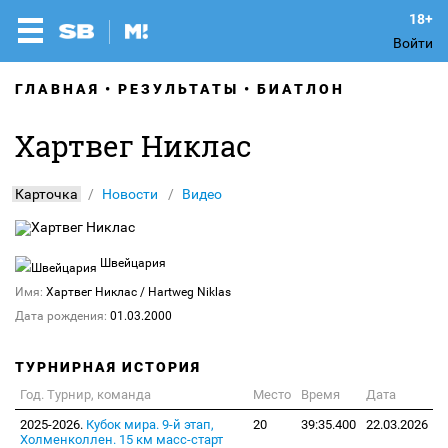
Войти
ГЛАВНАЯ
РЕЗУЛЬТАТЫ
БИАТЛОН
Хартвег Никлас
Карточка
Новости
Видео
Швейцария
Имя:
Хартвег Никлас
/ Hartweg Niklas
Дата рождения:
01.03.2000
ТУРНИРНАЯ ИСТОРИЯ
Год. Турнир, команда
Место
Время
Дата
2025-2026.
Кубок мира. 9-й этап,
20
39:35.400
22.03.2026
Холменколлен. 15 км масс-старт