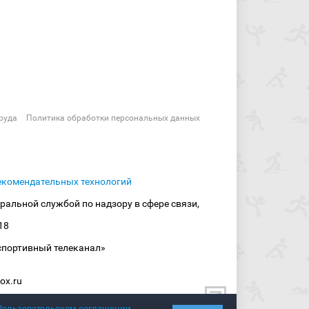
руда
Политика обработки персональных данных
екомендательных технологий
ральной службой по надзору в сфере связи,
18
спортивный телеканал»
ox.ru
Пользовательском соглашении
.