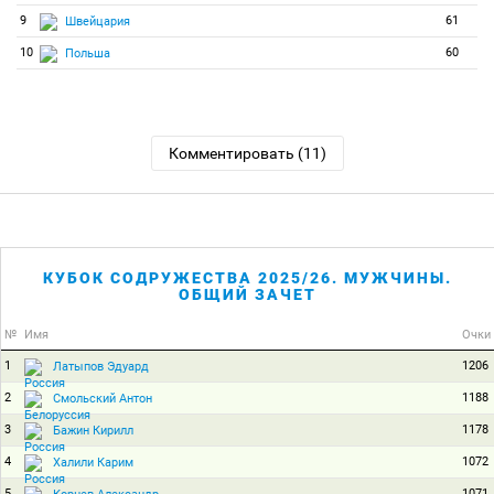
9
61
Швейцария
10
60
Польша
Комментировать (11)
КУБОК СОДРУЖЕСТВА 2025/26. МУЖЧИНЫ.
ОБЩИЙ ЗАЧЕТ
№
Имя
Очки
1
1206
Латыпов Эдуард
2
1188
Смольский Антон
3
1178
Бажин Кирилл
4
1072
Халили Карим
5
1071