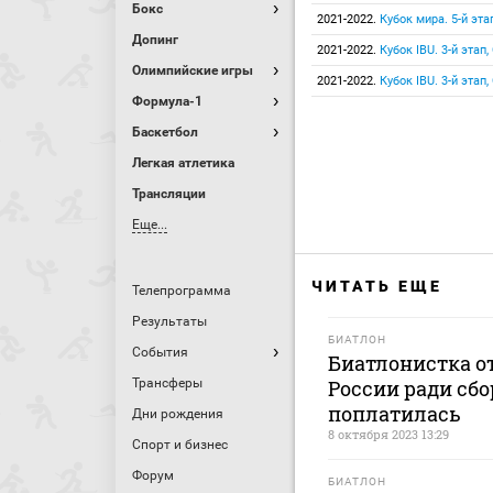
Бокс
2021-2022.
Кубок мира. 5-й эта
Допинг
2021-2022.
Кубок IBU. 3-й этап
Олимпийские игры
2021-2022.
Кубок IBU. 3-й этап
Формула-1
Баскетбол
Легкая атлетика
Трансляции
Еще...
ЧИТАТЬ ЕЩЕ
Телепрограмма
Результаты
БИАТЛОН
События
Биатлонистка от
Трансферы
России ради сбо
поплатилась
Дни рождения
8 октября 2023 13:29
Спорт и бизнес
Форум
БИАТЛОН