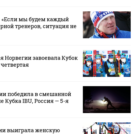
: «Если мы будем каждый
орной тренеров, ситуация не
я Норвегии завоевала Кубок
 четвертая
ии победила в смешанной
е Кубка IBU, Россия — 5-я
ии выиграла женскую