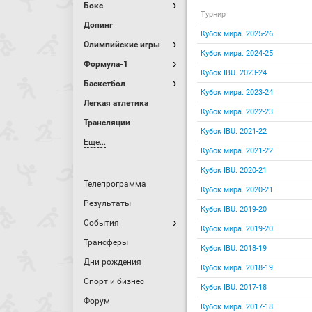
Бокс
Турнир
Допинг
Кубок мира. 2025-26
Олимпийские игры
Кубок мира. 2024-25
Формула-1
Кубок IBU. 2023-24
Баскетбол
Кубок мира. 2023-24
Легкая атлетика
Кубок мира. 2022-23
Трансляции
Кубок IBU. 2021-22
Еще...
Кубок мира. 2021-22
Кубок IBU. 2020-21
Телепрограмма
Кубок мира. 2020-21
Результаты
Кубок IBU. 2019-20
События
Кубок мира. 2019-20
Трансферы
Кубок IBU. 2018-19
Дни рождения
Кубок мира. 2018-19
Спорт и бизнес
Кубок IBU. 2017-18
Форум
Кубок мира. 2017-18