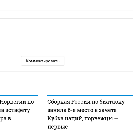
Комментировать
 Норвегии по
Сборная России по биатлону
а эстафету
заняла 6-е место в зачете
ра в
Кубка наций, норвежцы —
первые