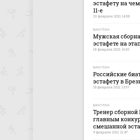
эстафету на че
11-е
20 февраля 2021 14:58
БИАТЛОН
Мужская сборная
эстафете на эта
18 февраля 2021 16:55
БИАТЛОН
Российские биа
эстафету в Брез
18 февраля 2021 13:57
БИАТЛОН
Тренер сборной
главным конкуре
смешанной эст
9 февраля 2021 21:47