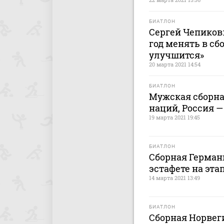
БИАТЛОН
Сергей Чепиков
год менять в сб
улучшится»
20 марта 2021 14:54
БИАТЛОН
Мужская сборна
наций, Россия —
19 марта 2021 19:45
БИАТЛОН
Сборная Герман
эстафете на этап
14 марта 2021 13:49
БИАТЛОН
Сборная Норвег