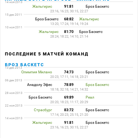
14 ноя 2013
Жальгирис
91:81
Броз Баскетс
23:16, 16:23, 30:15, 22:27
15 дек 2011
Броз Баскетс
68:82
Жальгирис
13:20, 17:24, 19:14, 19:24
10 ноя 2011
Жальгирис
81:70
Броз Баскетс
28:24, 18:22, 14:10, 21:14
ПОСЛЕДНИЕ 5 МАТЧЕЙ КОМАНД
БРОЗ БАСКЕТС
13 дек 2013
Олимпия Милано
74:73
Броз Баскетс
20:23, 17:11, 14:18, 23:21
06 дек 2013
Анадолу Эфес
78:89
Броз Баскетс
18:18, 32:18, 14:21, 14:32
28 ноя 2013
Броз Баскетс
69:89
Реал
20:20, 18:23, 11:17, 20:29
22 ноя 2013
Страсбург
83:72
Броз Баскетс
17:14, 20:23, 25:15, 21:20
14 ноя 2013
Жальгирис
91:81
Броз Баскетс
23:16, 16:23, 30:15, 22:27