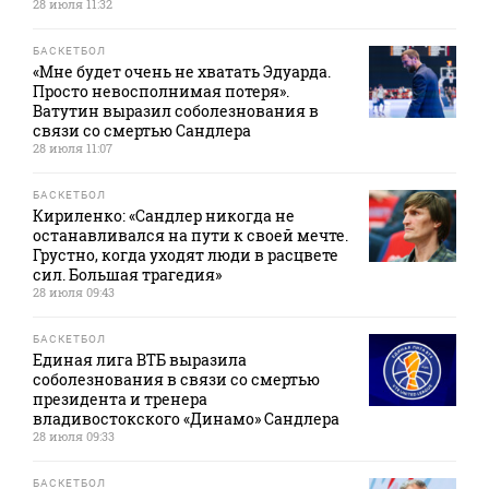
28 июля 11:32
БАСКЕТБОЛ
«Мне будет очень не хватать Эдуарда.
Просто невосполнимая потеря».
Ватутин выразил соболезнования в
связи со смертью Сандлера
28 июля 11:07
БАСКЕТБОЛ
Кириленко: «Сандлер никогда не
останавливался на пути к своей мечте.
Грустно, когда уходят люди в расцвете
сил. Большая трагедия»
28 июля 09:43
БАСКЕТБОЛ
Единая лига ВТБ выразила
соболезнования в связи со смертью
президента и тренера
владивостокского «Динамо» Сандлера
28 июля 09:33
БАСКЕТБОЛ