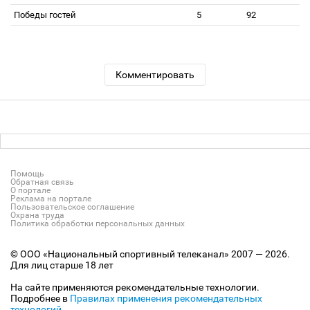
Победы гостей
5
92
Комментировать
Помощь
Обратная связь
О портале
Реклама на портале
Пользовательское соглашение
Охрана труда
Политика обработки персональных данных
© ООО «Национальный спортивный телеканал» 2007 — 2026.
Для лиц старше 18 лет
На сайте применяются рекомендательные технологии.
Подробнее в
Правилах применения рекомендательных
технологий