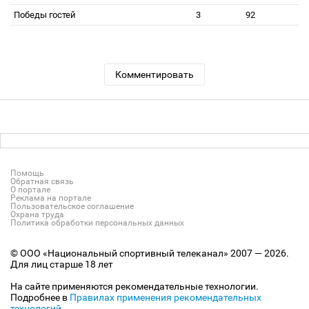
Победы гостей
3
92
Комментировать
Помощь
Обратная связь
О портале
Реклама на портале
Пользовательское соглашение
Охрана труда
Политика обработки персональных данных
© ООО «Национальный спортивный телеканал» 2007 — 2026.
Для лиц старше 18 лет
На сайте применяются рекомендательные технологии.
Подробнее в
Правилах применения рекомендательных
технологий