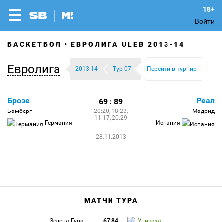
Войти
БАСКЕТБОЛ
ЕВРОЛИГА ULEB 2013-14
Евролига
2013-14
Тур 07
Перейти в турнир
Брозе
Реал
69 : 89
Бамберг
20:20, 18:23,
Мадрид
11:17, 20:29
Германия
Испания
28.11.2013
МАТЧИ ТУРА
Зелена-Гура
67:84
Уникаха