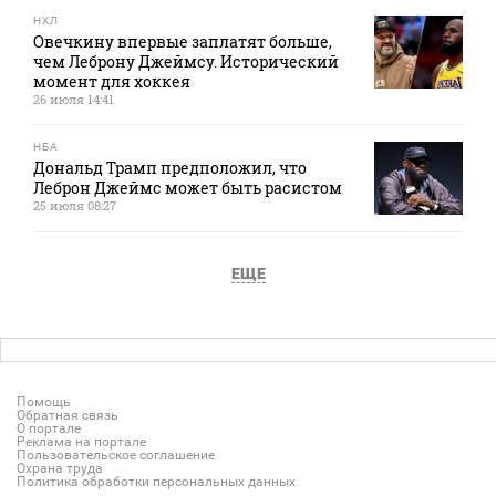
НХЛ
Овечкину впервые заплатят больше,
чем Леброну Джеймсу. Исторический
момент для хоккея
26 июля 14:41
НБА
Дональд Трамп предположил, что
Леброн Джеймс может быть расистом
25 июля 08:27
ЕЩЕ
Помощь
Обратная связь
О портале
Реклама на портале
Пользовательское соглашение
Охрана труда
Политика обработки персональных данных