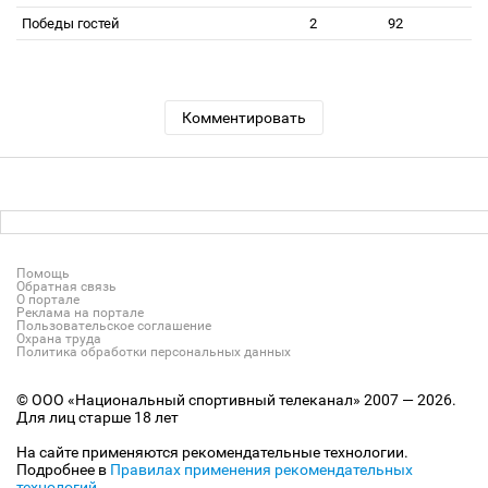
Победы гостей
2
92
Комментировать
Помощь
Обратная связь
О портале
Реклама на портале
Пользовательское соглашение
Охрана труда
Политика обработки персональных данных
© ООО «Национальный спортивный телеканал» 2007 — 2026.
Для лиц старше 18 лет
На сайте применяются рекомендательные технологии.
Подробнее в
Правилах применения рекомендательных
технологий