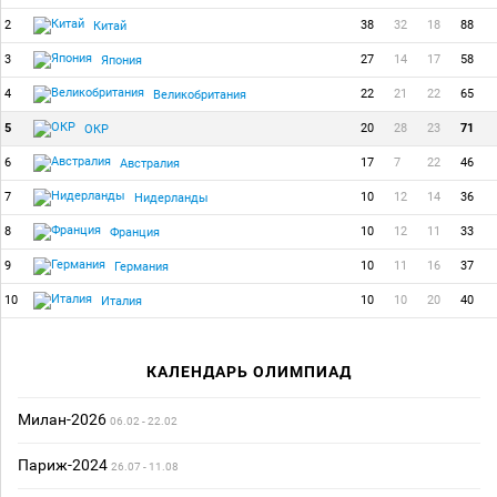
2
38
32
18
88
Китай
3
27
14
17
58
Япония
4
22
21
22
65
Великобритания
5
20
28
23
71
ОКР
6
17
7
22
46
Австралия
7
10
12
14
36
Нидерланды
8
10
12
11
33
Франция
9
10
11
16
37
Германия
10
10
10
20
40
Италия
КАЛЕНДАРЬ ОЛИМПИАД
Милан-2026
06.02 - 22.02
Париж-2024
26.07 - 11.08