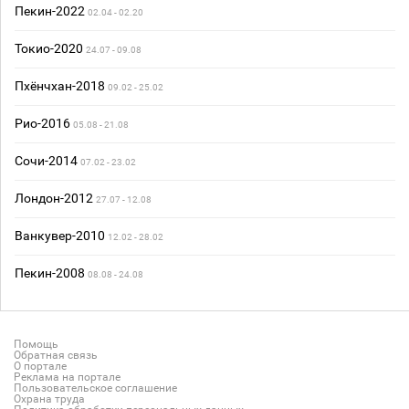
Пекин-2022
02.04 - 02.20
Токио-2020
24.07 - 09.08
Пхёнчхан-2018
09.02 - 25.02
Рио-2016
05.08 - 21.08
Сочи-2014
07.02 - 23.02
Лондон-2012
27.07 - 12.08
Ванкувер-2010
12.02 - 28.02
Пекин-2008
08.08 - 24.08
Помощь
Обратная связь
О портале
Реклама на портале
Пользовательское соглашение
Охрана труда