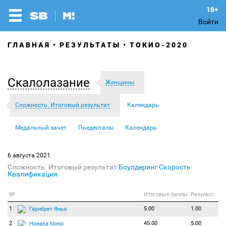
Войти
ГЛАВНАЯ
РЕЗУЛЬТАТЫ
ТОКИО-2020
Скалолазание
Женщины
Сложность. Итоговый результат
Календарь
Медальный зачет
Пьедесталы
Календарь
6 августа 2021
Сложность. Итоговый результат
Боулдеринг
Скорость
Квалификация
№
Итоговые баллы
Результат
1
5.00
1.00
Гарнбрет Янья
2
45.00
5.00
Нонака Михо