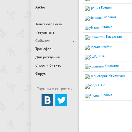
Еще...
Греция
Испания
Телепрограмма
Италия
Результаты
Казахстан
События
Сербия
Трансферы
США
Дни рождения
Спорт и бизнес
Хорватия
Форум
Черногория
ЮАР
Группы в соцсетях:
Япония