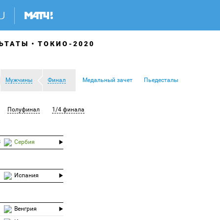
ЬТАТЫ
ТОКИО-2020
Мужчины
Финал
Медальный зачет
Пьедесталы
Полуфинал
1/4 финала
3
Сербия
Испания
Венгрия