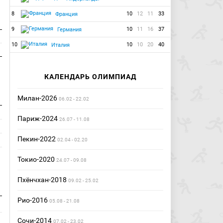
8
10
12
11
33
Франция
9
10
11
16
37
Германия
10
10
10
20
40
Италия
КАЛЕНДАРЬ ОЛИМПИАД
Милан-2026
06.02 - 22.02
Париж-2024
26.07 - 11.08
Пекин-2022
02.04 - 02.20
Токио-2020
24.07 - 09.08
Пхёнчхан-2018
09.02 - 25.02
Рио-2016
05.08 - 21.08
Сочи-2014
07.02 - 23.02