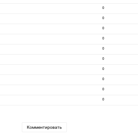
0
0
0
0
0
0
0
0
0
0
Комментировать