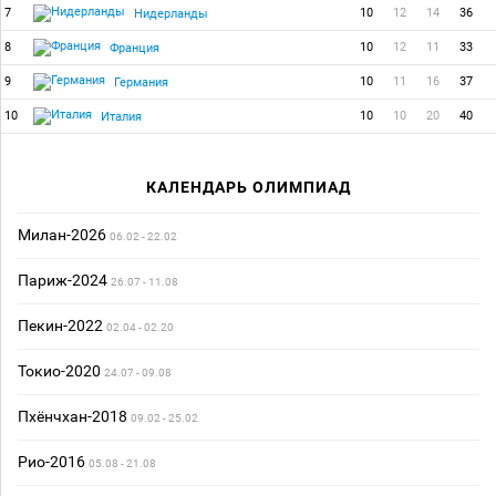
7
10
12
14
36
Нидерланды
8
10
12
11
33
Франция
9
10
11
16
37
Германия
10
10
10
20
40
Италия
КАЛЕНДАРЬ ОЛИМПИАД
Милан-2026
06.02 - 22.02
Париж-2024
26.07 - 11.08
Пекин-2022
02.04 - 02.20
Токио-2020
24.07 - 09.08
Пхёнчхан-2018
09.02 - 25.02
Рио-2016
05.08 - 21.08