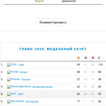
Мария
Дамьелла
Комментировать
ТОКИО-2020. МЕДАЛЬНЫЙ ЗАЧЕТ
1
39
41
33
113
США
2
38
32
18
88
Китай
3
27
14
17
58
Япония
4
22
21
22
65
Великобритания
5
20
28
23
71
ОКР
6
17
7
22
46
Австралия