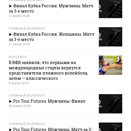
ПЛЯЖНЫЙ ВОЛЕЙБОЛ
Финал Кубка России. Мужчины. Матч
за 3-е место
11 июля 16:45
ПЛЯЖНЫЙ ВОЛЕЙБОЛ
Финал Кубка России. Женщины. Матч
за 3-е место
11 июля 15:30
ВОЛЕЙБОЛ
В ВФВ заявили, что первыми на
международные старты вернутся
представители пляжного волейбола,
затем — классического
8 июля 20:19
ПЛЯЖНЫЙ ВОЛЕЙБОЛ
Pro Tour Futures. Мужчины. Финал
28 июня 19:20
ПЛЯЖНЫЙ ВОЛЕЙБОЛ
Pro Tour Futures. Мужчины. Матч за 3-