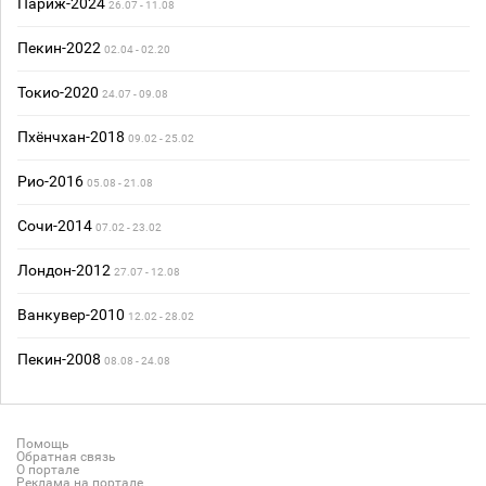
Париж-2024
26.07 - 11.08
Пекин-2022
02.04 - 02.20
Токио-2020
24.07 - 09.08
Пхёнчхан-2018
09.02 - 25.02
Рио-2016
05.08 - 21.08
Сочи-2014
07.02 - 23.02
Лондон-2012
27.07 - 12.08
Ванкувер-2010
12.02 - 28.02
Пекин-2008
08.08 - 24.08
Помощь
Обратная связь
О портале
Реклама на портале