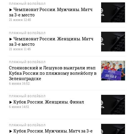
ПЛЯЖНЫЙ ВОЛЕЙБОЛ
Чемпионат России. Мужчины. Матч
за 3-е место
21 июня 12:45
ПЛЯЖНЫЙ ВОЛЕЙБОЛ
Чемпионат России. Женщины. Матч
за 3-е место
21 июня 11:45
ПЛЯЖНЫЙ ВОЛЕЙБОЛ
Стояновский и Лешуков выиграли этап
Кубка России по пляжному волейболу в
Зеленоградске
6 июня 16:52
ПЛЯЖНЫЙ ВОЛЕЙБОЛ
Кубок России. Женщины. Финал
6 июня 14:51
ПЛЯЖНЫЙ ВОЛЕЙБОЛ
Кубок России. Мужчины. Матч за 3-е