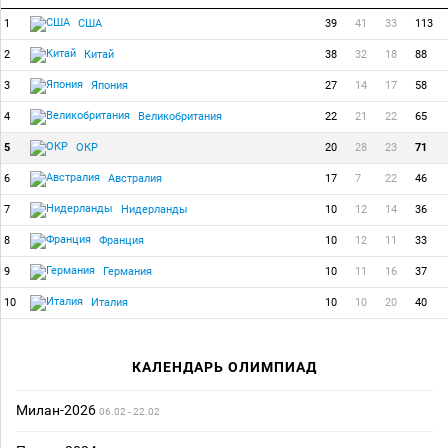
1
39
41
33
113
США
2
38
32
18
88
Китай
3
27
14
17
58
Япония
4
22
21
22
65
Великобритания
5
20
28
23
71
ОКР
6
17
7
22
46
Австралия
7
10
12
14
36
Нидерланды
8
10
12
11
33
Франция
9
10
11
16
37
Германия
10
10
10
20
40
Италия
КАЛЕНДАРЬ ОЛИМПИАД
Милан-2026
06.02 - 22.02