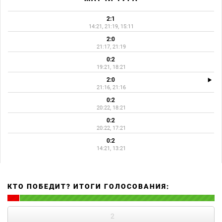
2:1
14:21, 21:19, 15:11
2:0
21:17, 21:19
0:2
19:21, 18:21
2:0
21:16, 21:16
0:2
20:22, 18:21
0:2
20:22, 17:21
0:2
14:21, 13:21
КТО ПОБЕДИТ? ИТОГИ ГОЛОСОВАНИЯ:
2