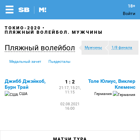
Войти
ТОКИО-2020
ПЛЯЖНЫЙ ВОЛЕЙБОЛ. МУЖЧИНЫ
Пляжный волейбол
Мужчины
1/8 финала
Медальный зачет
Пьедесталы
Джибб Джэйкоб,
Толе Юлиус, Виклер
1 : 2
Бурн Трай
Клеменс
21:17, 15:21,
11:15
США
Германия
02.08.2021
16:00
МАТЧИ ТУРА