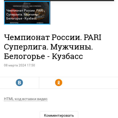
Чемпионат России. PARI
Суперлига. Мужчины.
Белогорье - Кузбасс
Чемпионат России. PARI
Суперлига. Мужчины.
Белогорье - Кузбасс
08 марта 2024 17:50
R
Y
HTML-код вставки видео
Комментировать