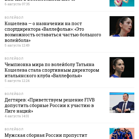
6 августа 07:35
ВОЛЕЙБОЛ
Кошелева — о назначении на пост
спортдиректора «Валлефольи»: «Это
возможность оставаться частью большого
волейбола»
5 августа 12:49
ВОЛЕЙБОЛ
Чемпионка мира по волейболу Татьяна
Кошелева стала спортивным директором
итальянского клуба «Валлефолья»
5 августа 12:24
ВОЛЕЙБОЛ
Дегтярев: «Приветствуем решение FIVB
допустить сборные России к участию в
Лиге наций»
4 августа 14:01
ВОЛЕЙБОЛ
Мужская сборная России пропустит