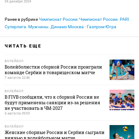
04 декабря 2024
Ранее в рубрике
Чемпионат России
:
Чемпионат России. PARI
Суперлига. Мужчины. Динамо Москва - Газпром-Югра
ЧИТАТЬ ЕЩЕ
ВОЛЕЙБОЛ
Волейболистки сборной России проиграли
команде Сербии в товарищеском матче
7 августа 22:46
ВОЛЕЙБОЛ
В FIVB сообщили, что к сборной России не
будут применены санкции из‑за решения
не участвовать в ЧМ‑2027
6 августа 09:59
ВОЛЕЙБОЛ
Женские сборные России и Сербии сыграли
вничью в волейбольном матче