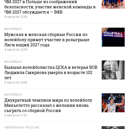
ЧМ‑2027 в Польше из соображений
безопасности, участие женской команды в
ЧМ‑2027 обсуждается — ВФВ
4 августа 12:56
ВОЛЕЙБОЛ
Мужская и женская сборные России по
волейболу примут участие в розыгрыше
Лиги наций 2027 года
4 августа 12:50
ВОЛЕЙБОЛ
Бывшая волейболистка ЦСКА и ветеран ВОВ
Людмила Смирнова умерла в возрасте 102
лет
3 августа 14:42
ВОЛЕЙБОЛ
Двукратный чемпион мира по волейболу
Микьелетто рассказал о желании вновь
сыграть со сборной России
2 августа 17:21
ЧЕМПИОНАТ РОССИИ