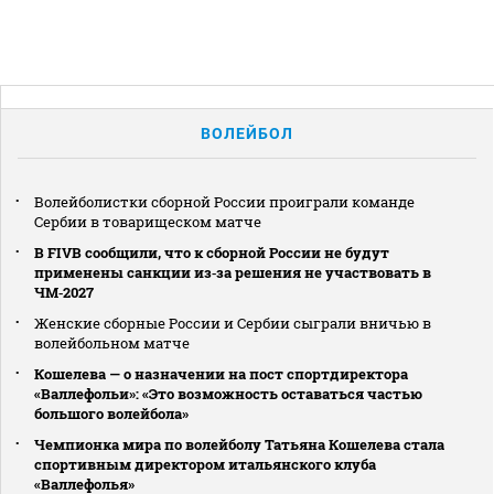
ВОЛЕЙБОЛ
Волейболистки сборной России проиграли команде
Сербии в товарищеском матче
В FIVB сообщили, что к сборной России не будут
применены санкции из‑за решения не участвовать в
ЧМ‑2027
Женские сборные России и Сербии сыграли вничью в
волейбольном матче
Кошелева — о назначении на пост спортдиректора
«Валлефольи»: «Это возможность оставаться частью
большого волейбола»
Чемпионка мира по волейболу Татьяна Кошелева стала
спортивным директором итальянского клуба
«Валлефолья»