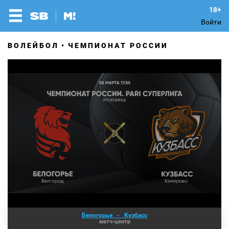
Войти
ВОЛЕЙБОЛ
ЧЕМПИОНАТ РОССИИ
Белогорье
-
Кузбасс
матч-центр