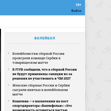
Войти
ВОЛЕЙБОЛ
Волейболистки сборной России
проиграли команде Сербии в
товарищеском матче
В FIVB сообщили, что к сборной России
не будут применены санкции из‑за
решения не участвовать в ЧМ‑2027
Женские сборные России и Сербии
сыграли вничью в волейбольном
матче
Кошелева — о назначении на пост
спортдиректора «Валлефольи»: «Это
возможность оставаться частью