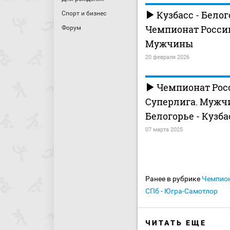
Кузбасс - Белог
Спорт и бизнес
Чемпионат России
Форум
Мужчины
20 февраля 2026
Чемпионат Росс
Суперлига. Мужч
Белогорье - Кузба
07 марта 2025
Ранее в рубрике
Чемпион
СПб - Югра-Самотлор
ЧИТАТЬ ЕЩЕ