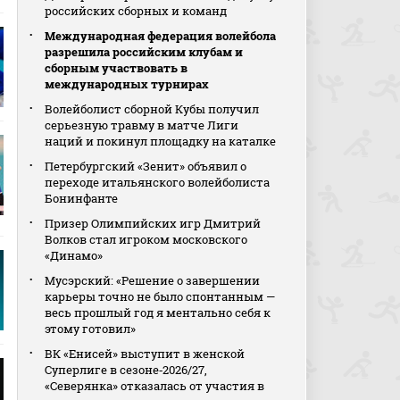
российских сборных и команд
Международная федерация волейбола
разрешила российским клубам и
сборным участвовать в
международных турнирах
Волейболист сборной Кубы получил
серьезную травму в матче Лиги
наций и покинул площадку на каталке
Петербургский «Зенит» объявил о
переходе итальянского волейболиста
Бонинфанте
Призер Олимпийских игр Дмитрий
Волков стал игроком московского
«Динамо»
Мусэрский: «Решение о завершении
карьеры точно не было спонтанным —
весь прошлый год я ментально себя к
этому готовил»
ВК «Енисей» выступит в женской
Суперлиге в сезоне‑2026/27,
«Северянка» отказалась от участия в