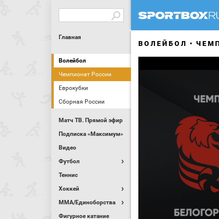
Главная
ВОЛЕЙБОЛ
ЧЕМ
Волейбол
Чемпионат России
Еврокубки
Сборная России
Матч ТВ. Прямой эфир
Подписка «Максимум»
Видео
Футбол
Теннис
Хоккей
MMA/Единоборства
Фигурное катание