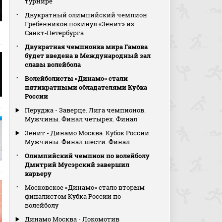
турнире
Двукратный олимпийский чемпион
Гребенников покинул «Зенит» из
Санкт‑Петербурга
Двукратная чемпионка мира Гамова
будет введена в Международный зал
славы волейбола
Волейболисты «Динамо» стали
пятикратными обладателями Кубка
России
Перуджа - Заверце. Лига чемпионов.
Мужчины. Финал четырех. Финал
Зенит - Динамо Москва. Кубок России.
Мужчины. Финал шести. Финал
Олимпийский чемпион по волейболу
Дмитрий Мусэрский завершил
карьеру
Московское «Динамо» стало вторым
финалистом Кубка России по
волейболу
Динамо Москва - Локомотив