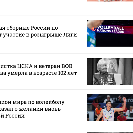
я сборные России по
т участие в розыгрыше Лиги
истка ЦСКА и ветеран ВОВ
 умерла в возрасте 102 лет
ион мира по волейболу
азал о желании вновь
ой России