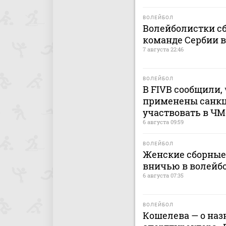
ВОЛЕЙБОЛ
Волейболистки с
команде Сербии 
7 августа 22:46
ВОЛЕЙБОЛ
В FIVB сообщили, 
применены санкц
участвовать в ЧМ
6 августа 09:59
ВОЛЕЙБОЛ
Женские сборные
вничью в волейб
6 августа 07:35
ВОЛЕЙБОЛ
Кошелева — о наз