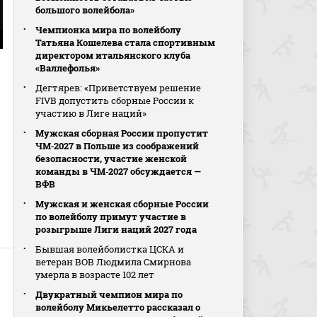
большого волейбола»
Чемпионка мира по волейболу
Татьяна Кошелева стала спортивным
директором итальянского клуба
«Валлефолья»
Дегтярев: «Приветствуем решение
FIVB допустить сборные России к
участию в Лиге наций»
Мужская сборная России пропустит
ЧМ‑2027 в Польше из соображений
безопасности, участие женской
команды в ЧМ‑2027 обсуждается —
ВФВ
Мужская и женская сборные России
по волейболу примут участие в
розыгрыше Лиги наций 2027 года
Бывшая волейболистка ЦСКА и
ветеран ВОВ Людмила Смирнова
умерла в возрасте 102 лет
Двукратный чемпион мира по
волейболу Микьелетто рассказал о