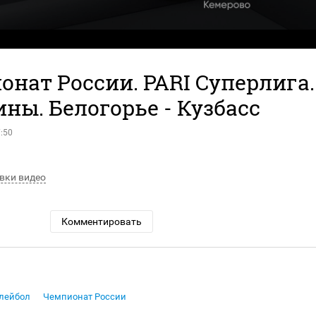
нат России. PARI Суперлига.
ны. Белогорье - Кузбасс
:50
вки видео
Комментировать
лейбол
Чемпионат России