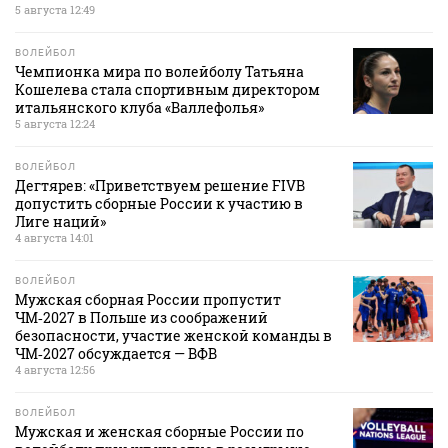
5 августа 12:49
ВОЛЕЙБОЛ
Чемпионка мира по волейболу Татьяна
Кошелева стала спортивным директором
итальянского клуба «Валлефолья»
5 августа 12:24
ВОЛЕЙБОЛ
Дегтярев: «Приветствуем решение FIVB
допустить сборные России к участию в
Лиге наций»
4 августа 14:01
ВОЛЕЙБОЛ
Мужская сборная России пропустит
ЧМ‑2027 в Польше из соображений
безопасности, участие женской команды в
ЧМ‑2027 обсуждается — ВФВ
4 августа 12:56
ВОЛЕЙБОЛ
Мужская и женская сборные России по