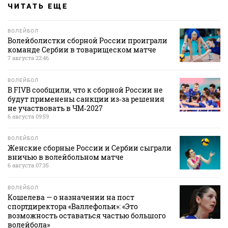
ЧИТАТЬ ЕЩЕ
ВОЛЕЙБОЛ
Волейболистки сборной России проиграли
команде Сербии в товарищеском матче
7 августа 22:46
ВОЛЕЙБОЛ
В FIVB сообщили, что к сборной России не
будут применены санкции из‑за решения
не участвовать в ЧМ‑2027
6 августа 09:59
ВОЛЕЙБОЛ
Женские сборные России и Сербии сыграли
вничью в волейбольном матче
6 августа 07:35
ВОЛЕЙБОЛ
Кошелева — о назначении на пост
спортдиректора «Валлефольи»: «Это
возможность оставаться частью большого
волейбола»