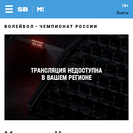
Войти
ВОЛЕЙБОЛ
ЧЕМПИОНАТ РОССИИ