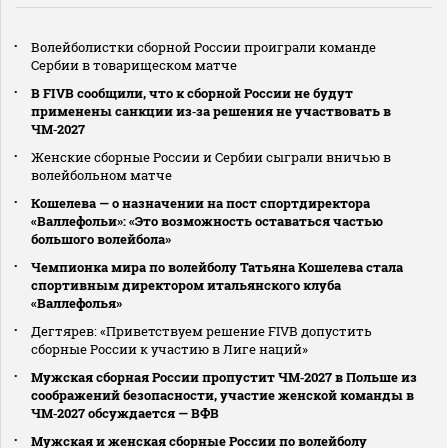
Волейболистки сборной России проиграли команде
Сербии в товарищеском матче
В FIVB сообщили, что к сборной России не будут
применены санкции из‑за решения не участвовать в
ЧМ‑2027
Женские сборные России и Сербии сыграли вничью в
волейбольном матче
Кошелева — о назначении на пост спортдиректора
«Валлефольи»: «Это возможность оставаться частью
большого волейбола»
Чемпионка мира по волейболу Татьяна Кошелева стала
спортивным директором итальянского клуба
«Валлефолья»
Дегтярев: «Приветствуем решение FIVB допустить
сборные России к участию в Лиге наций»
Мужская сборная России пропустит ЧМ‑2027 в Польше из
соображений безопасности, участие женской команды в
ЧМ‑2027 обсуждается — ВФВ
Мужская и женская сборные России по волейболу