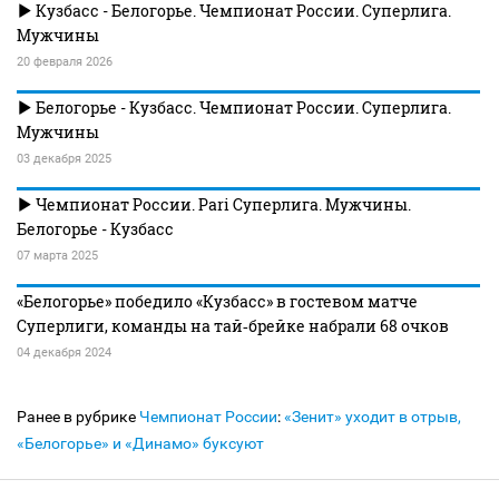
Кузбасс - Белогорье. Чемпионат России. Суперлига.
Мужчины
20 февраля 2026
Белогорье - Кузбасс. Чемпионат России. Суперлига.
Мужчины
03 декабря 2025
Чемпионат России. Pari Суперлига. Мужчины.
Белогорье - Кузбасс
07 марта 2025
«Белогорье» победило «Кузбасс» в гостевом матче
Суперлиги, команды на тай‑брейке набрали 68 очков
04 декабря 2024
Ранее в рубрике
Чемпионат России
:
«Зенит» уходит в отрыв,
«Белогорье» и «Динамо» буксуют