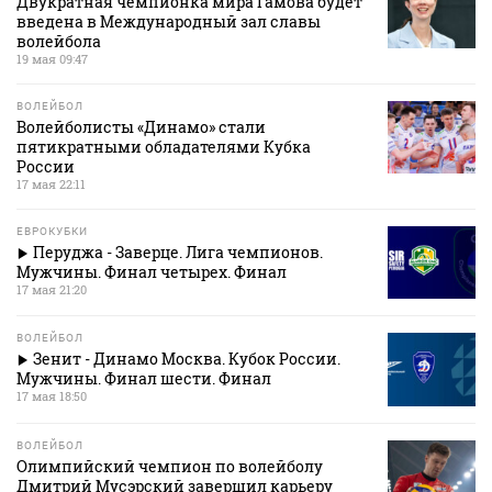
Двукратная чемпионка мира Гамова будет
введена в Международный зал славы
волейбола
19 мая 09:47
ВОЛЕЙБОЛ
Волейболисты «Динамо» стали
пятикратными обладателями Кубка
России
17 мая 22:11
ЕВРОКУБКИ
Перуджа - Заверце. Лига чемпионов.
Мужчины. Финал четырех. Финал
17 мая 21:20
ВОЛЕЙБОЛ
Зенит - Динамо Москва. Кубок России.
Мужчины. Финал шести. Финал
17 мая 18:50
ВОЛЕЙБОЛ
Олимпийский чемпион по волейболу
Дмитрий Мусэрский завершил карьеру