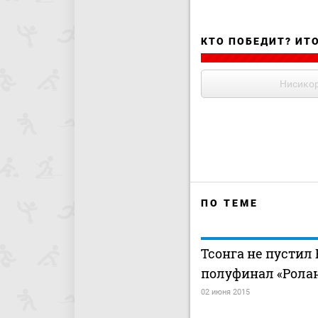
КТО ПОБЕДИТ? ИТ
Нисико
ПО ТЕМЕ
Тсонга не пустил
полуфинал «Ролан
02 июня 2015