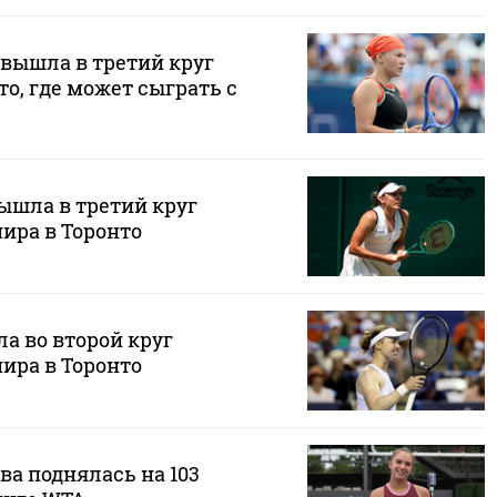
вышла в третий круг
то, где может сыграть с
ышла в третий круг
ира в Торонто
а во второй круг
ира в Торонто
а поднялась на 103