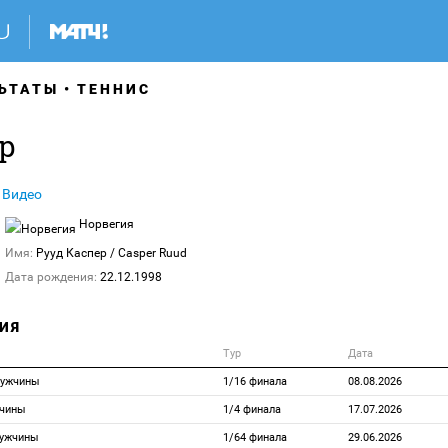
ЬТАТЫ
ТЕННИС
р
Видео
Норвегия
Имя:
Рууд Каспер
/ Casper Ruud
Дата рождения:
22.12.1998
ИЯ
Тур
Дата
Мужчины
1/16 финала
08.08.2026
жчины
1/4 финала
17.07.2026
Мужчины
1/64 финала
29.06.2026