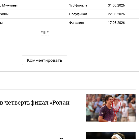
ис Мужчины
1/8 финала
31.05.2026
жчины
Полуфинал
22.05.2026
ны
Финалист
17.05.2026
ЕЩЕ
Комментировать
в четвертьфинал «Ролан