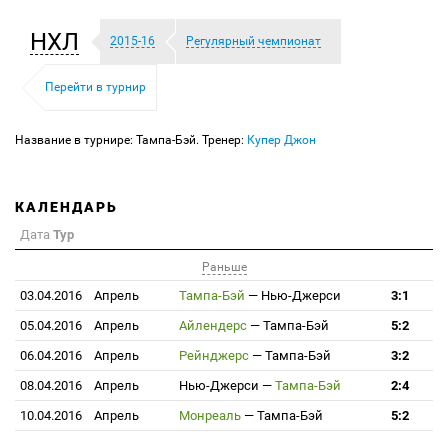
НХЛ
2015-16
Регулярный чемпионат
Перейти в турнир
Название в турнире: Тампа-Бэй. Тренер:
Купер Джон
КАЛЕНДАРЬ
Дата
Тур
Раньше
03.04.2016
Апрель
Тампа-Бэй
—
Нью-Джерси
3:1
05.04.2016
Апрель
Айлендерс
—
Тампа-Бэй
5:2
06.04.2016
Апрель
Рейнджерс
—
Тампа-Бэй
3:2
08.04.2016
Апрель
Нью-Джерси
—
Тампа-Бэй
2:4
10.04.2016
Апрель
Монреаль
—
Тампа-Бэй
5:2