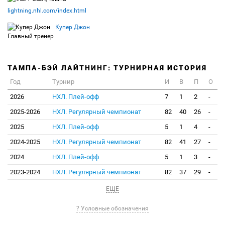
lightning.nhl.com/index.html
Купер Джон
Главный тренер
ТАМПА-БЭЙ ЛАЙТНИНГ: ТУРНИРНАЯ ИСТОРИЯ
Год
Турнир
И
В
П
О
2026
НХЛ. Плей-офф
7
1
2
-
2025-2026
НХЛ. Регулярный чемпионат
82
40
26
-
2025
НХЛ. Плей-офф
5
1
4
-
2024-2025
НХЛ. Регулярный чемпионат
82
41
27
-
2024
НХЛ. Плей-офф
5
1
3
-
2023-2024
НХЛ. Регулярный чемпионат
82
37
29
-
ЕЩЕ
? Условные обозначения