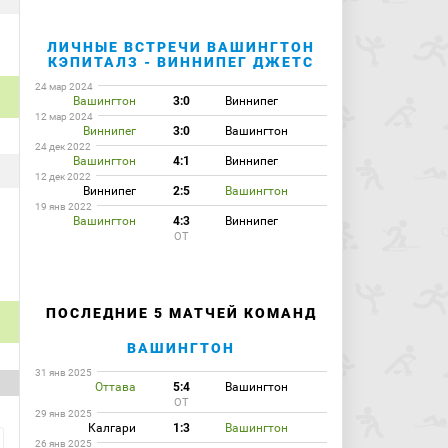
ЛИЧНЫЕ ВСТРЕЧИ ВАШИНГТОН
КЭПИТАЛЗ - ВИННИПЕГ ДЖЕТС
24 мар 2024
Вашингтон
3:0
Виннипег
12 мар 2024
Виннипег
3:0
Вашингтон
24 дек 2022
Вашингтон
4:1
Виннипег
12 дек 2022
Виннипег
2:5
Вашингтон
19 янв 2022
Вашингтон
4:3
Виннипег
ОТ
ПОСЛЕДНИЕ 5 МАТЧЕЙ КОМАНД
ВАШИНГТОН
31 янв 2025
Оттава
5:4
Вашингтон
ОТ
29 янв 2025
Калгари
1:3
Вашингтон
26 янв 2025