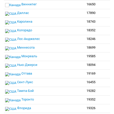
Виннипег
16650
Даллас
17890
Каролина
18743
Колорадо
18352
Лос-Анджелес
18246
Миннесота
18699
Монреаль
19585
Нью-Джерси
18094
Оттава
19169
Сент-Луис
16455
Тампа-Бэй
19282
Торонто
19352
Флорида
19326