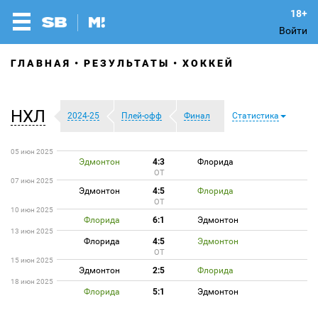
Войти
ГЛАВНАЯ
РЕЗУЛЬТАТЫ
ХОККЕЙ
НХЛ
2024-25
Плей-офф
Финал
Статистика
05 июн 2025
Эдмонтон
4:3
Флорида
ОТ
07 июн 2025
Эдмонтон
4:5
Флорида
ОТ
10 июн 2025
Флорида
6:1
Эдмонтон
13 июн 2025
Флорида
4:5
Эдмонтон
ОТ
15 июн 2025
Эдмонтон
2:5
Флорида
18 июн 2025
Флорида
5:1
Эдмонтон