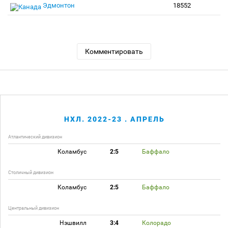
Эдмонтон
18552
Комментировать
НХЛ. 2022-23 . АПРЕЛЬ
Атлантический дивизион
Коламбус
2:5
Баффало
Столичный дивизион
Коламбус
2:5
Баффало
Центральный дивизион
Нэшвилл
3:4
Колорадо