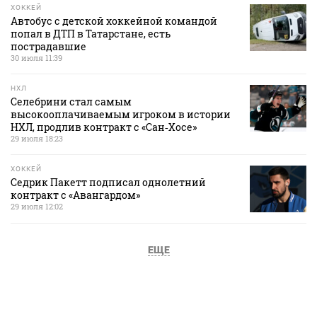
ХОККЕЙ
Автобус с детской хоккейной командой
попал в ДТП в Татарстане, есть
пострадавшие
30 июля 11:39
НХЛ
Селебрини стал самым
высокооплачиваемым игроком в истории
НХЛ, продлив контракт с «Сан‑Хосе»
29 июля 18:23
ХОККЕЙ
Седрик Пакетт подписал однолетний
контракт с «Авангардом»
29 июля 12:02
ЕЩЕ