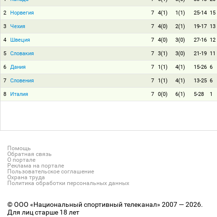
2
Норвегия
7
4(1)
1(1)
25-14
15
3
Чехия
7
4(0)
2(1)
19-17
13
4
Швеция
7
4(0)
3(0)
27-16
12
5
Словакия
7
3(1)
3(0)
21-19
11
6
Дания
7
1(1)
4(1)
15-26
6
7
Словения
7
1(1)
4(1)
13-25
6
8
Италия
7
0(0)
6(1)
5-28
1
Помощь
Обратная связь
О портале
Реклама на портале
Пользовательское соглашение
Охрана труда
Политика обработки персональных данных
© ООО «Национальный спортивный телеканал» 2007 — 2026.
Для лиц старше 18 лет