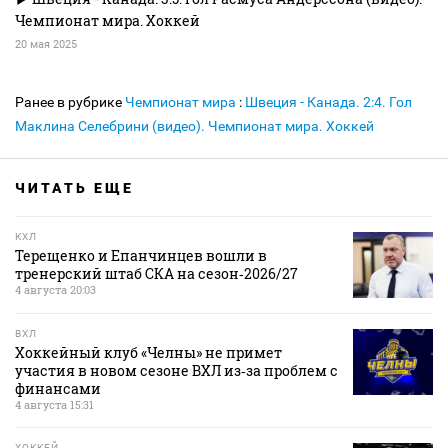
Чемпионат мира. Хоккей
20 мая 2025
Ранее в рубрике
Чемпионат мира
:
Швеция - Канада. 2:4. Гол
Маклина Селебрини (видео). Чемпионат мира. Хоккей
ЧИТАТЬ ЕЩЕ
КХЛ
Терещенко и Епанчинцев вошли в
тренерский штаб СКА на сезон‑2026/27
4 августа 20:03
ВХЛ
Хоккейный клуб «Челны» не примет
участия в новом сезоне ВХЛ из‑за проблем с
финансами
4 августа 15:31
ХОККЕЙ