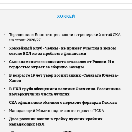
ХОККЕЙ
Терещенко и Епанчинцев вошли в тренерский штаб СКА
на сезон‑2026/27
Хоккейный клуб «Челны» не примет участия в новом
сезоне ВХЛ из‑за проблем с финансами
Сын знаменитого хоккеиста отказался от России. И с
гордостью играет за сборную Канады
В возрасте 19 лет умер воспитанник «Салавата Юлаева»
Ханов
В НХЛ грубо обесценили величие Овечкина. Россиянина
вычеркнули из числа лучших
СКА официально объявил о переходе форварда Глотова
Нападающий Мамин подписал контракт с ЦСКА
Двое россиян вошли в тройку лучших крайних
нападающих НХЛ