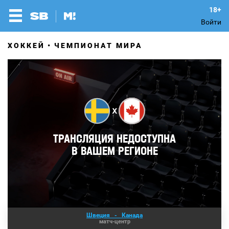
Войти
ХОККЕЙ
ЧЕМПИОНАТ МИРА
Швеция
-
Канада
матч-центр