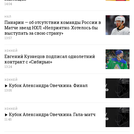
14:04
НХЛ
Панарин — об отсутствии команды России в
Матче звезд НХЛ: «Неприятно. Хотелось бы
выступать за свою страну»
13:57
ХОККЕЙ
Евгений Кузнецов подписал однолетний
контракт с «Сибирью»
13:24
ХОККЕЙ
Кубок Александра Овечкина. Финал
13:05
ХОККЕЙ
Кубок Александра Овечкина. Гала-матч
11:45