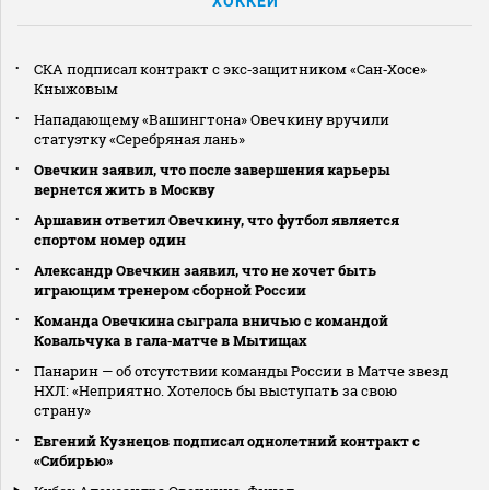
ХОККЕЙ
СКА подписал контракт с экс‑защитником «Сан‑Хосе»
Кныжовым
Нападающему «Вашингтона» Овечкину вручили
статуэтку «Серебряная лань»
Овечкин заявил, что после завершения карьеры
вернется жить в Москву
Аршавин ответил Овечкину, что футбол является
спортом номер один
Александр Овечкин заявил, что не хочет быть
играющим тренером сборной России
Команда Овечкина сыграла вничью с командой
Ковальчука в гала‑матче в Мытищах
Панарин — об отсутствии команды России в Матче звезд
НХЛ: «Неприятно. Хотелось бы выступать за свою
страну»
Евгений Кузнецов подписал однолетний контракт с
«Сибирью»