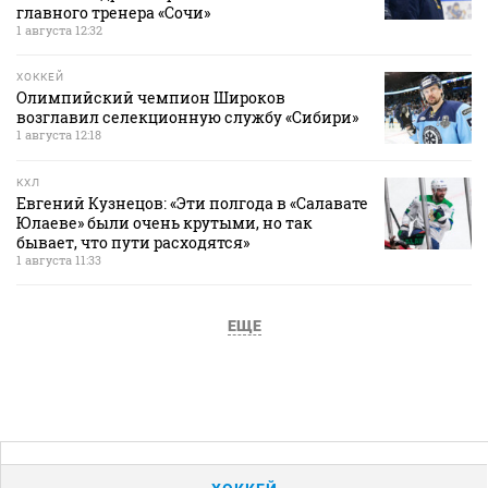
главного тренера «Сочи»
1 августа 12:32
ХОККЕЙ
Олимпийский чемпион Широков
возглавил селекционную службу «Сибири»
1 августа 12:18
КХЛ
Евгений Кузнецов: «Эти полгода в «Салавате
Юлаеве» были очень крутыми, но так
бывает, что пути расходятся»
1 августа 11:33
ЕЩЕ