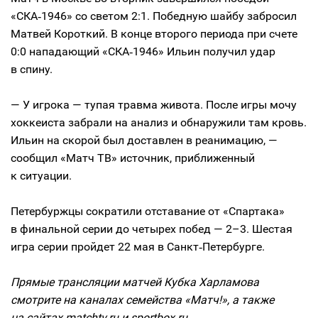
«СКА‑1946» со светом 2:1. Победную шайбу забросил
Матвей Короткий. В конце второго периода при счете
0:0 нападающий «СКА‑1946» Ильин получил удар
в спину.
— У игрока — тупая травма живота. После игры мочу
хоккеиста забрали на анализ и обнаружили там кровь.
Ильин на скорой был доставлен в реанимацию, —
сообщил «Матч ТВ» источник, приближенный
к ситуации.
Петербуржцы сократили отставание от «Спартака»
в финальной серии до четырех побед — 2–3. Шестая
игра серии пройдет 22 мая в Санкт‑Петербурге.
Прямые трансляции матчей Кубка Харламова
смотрите на каналах семейства «Матч!», а также
на сайтах matchtv.ru и sportbox.ru.