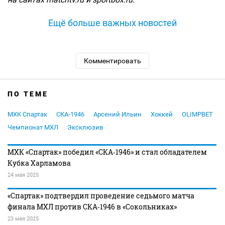
Ещё больше важных новостей
Комментировать
ПО ТЕМЕ
МХК Спартак
СКА-1946
Арсений Ильин
Хоккей
OLIMPBET
Чемпионат МХЛ
Эксклюзив
МХК «Спартак» победил «СКА‑1946» и стал обладателем
Кубка Харламова
24 мая 2025
«Спартак» подтвердил проведение седьмого матча
финала МХЛ против СКА‑1946 в «Сокольниках»
23 мая 2025