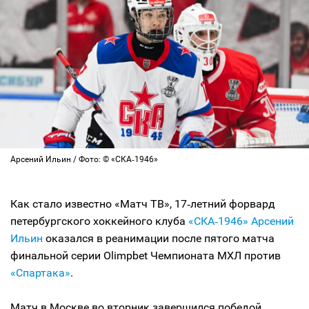
Арсений Ильин / Фото: © «СКА‑1946»
Как стало известно «Матч ТВ», 17‑летний форвард
петербургского хоккейного клуба
«СКА‑1946»
Арсений
Ильин
оказался в реанимации после пятого матча
финальной серии Olimpbet Чемпионата МХЛ против
«Спартака»
.
Матч в Москве во вторник завершился победой