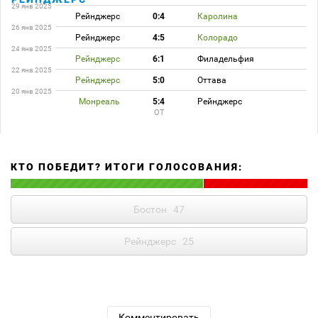
29 янв 2025
Рейнджерс
0:4
Каролина
26 янв 2025
Рейнджерс
4:5
Колорадо
24 янв 2025
Рейнджерс
6:1
Филадельфия
22 янв 2025
Рейнджерс
5:0
Оттава
20 янв 2025
Монреаль
5:4
Рейнджерс
ОТ
КТО ПОБЕДИТ? ИТОГИ ГОЛОСОВАНИЯ:
Бостон
47
Рейнджерс
25
Комментировать