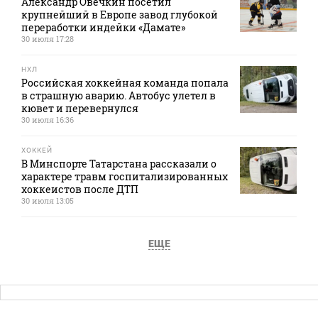
Александр Овечкин посетил
крупнейший в Европе завод глубокой
переработки индейки «Дамате»
30 июля 17:28
НХЛ
Российская хоккейная команда попала
в страшную аварию. Автобус улетел в
кювет и перевернулся
30 июля 16:36
ХОККЕЙ
В Минспорте Татарстана рассказали о
характере травм госпитализированных
хоккеистов после ДТП
30 июля 13:05
ЕЩЕ