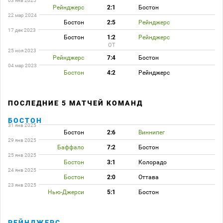
03 янв 2025
Рейнджерс
2:1
Бостон
22 мар 2024
Бостон
2:5
Рейнджерс
17 дек 2023
Бостон
1:2
Рейнджерс
ОТ
25 ноя 2023
Рейнджерс
7:4
Бостон
04 мар 2023
Бостон
4:2
Рейнджерс
ПОСЛЕДНИЕ 5 МАТЧЕЙ КОМАНД
БОСТОН
31 янв 2025
Бостон
2:6
Виннипег
29 янв 2025
Баффало
7:2
Бостон
25 янв 2025
Бостон
3:1
Колорадо
24 янв 2025
Бостон
2:0
Оттава
23 янв 2025
Нью-Джерси
5:1
Бостон
РЕЙНДЖЕРС