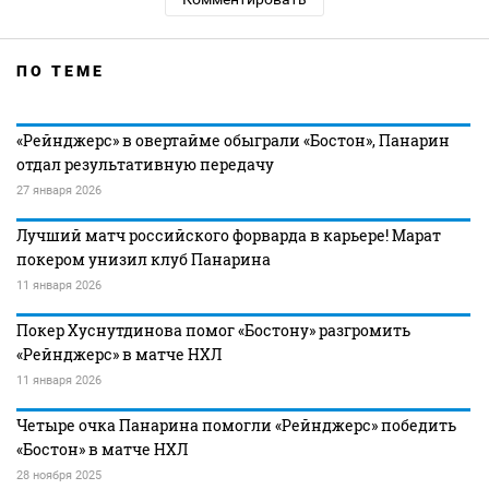
ПО ТЕМЕ
«Рейнджерс» в овертайме обыграли «Бостон», Панарин
отдал результативную передачу
27 января 2026
Лучший матч российского форварда в карьере! Марат
покером унизил клуб Панарина
11 января 2026
Покер Хуснутдинова помог «Бостону» разгромить
«Рейнджерс» в матче НХЛ
11 января 2026
Четыре очка Панарина помогли «Рейнджерс» победить
«Бостон» в матче НХЛ
28 ноября 2025