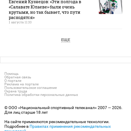
Евгений Кузнецов: «Эти полгода в
«Салавате Юлаеве» были очень
крутыми, но так бывает, что пути
расходятся»
1 августа 11:33
ЕЩЕ
Помощь
Обратная связь
О портале
Реклама на портале
Пользовательское соглашение
Охрана труда
Политика обработки персональных данных
© ООО «Национальный спортивный телеканал» 2007 — 2026.
Для лиц старше 18 лет
На сайте применяются рекомендательные технологии.
Подробнее в
Правилах применения рекомендательных
технологий