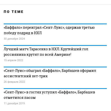
ПО ТЕМЕ
«Баффало» переиграл «Сент‑Луис», одержав третью
победу подряд в НХЛ
30 декабря 2024
Лучший матч Тарасенко в НХЛ. Крутейший гол
россиянина крутят по всей Америке!
15 апреля 2022
«Сент-Луис» обыграл «Баффало», Барбашев оформил
ассистентский хет-трик
26 февраля 2022
«Сент-Луис» в гостях уступил «Баффало», Барбашев
отметился пасом
11 декабря 2019