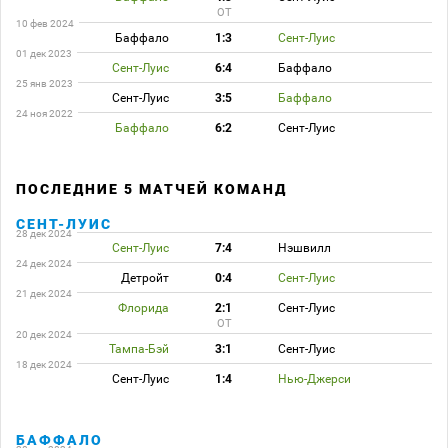
ОТ
10 фев 2024
Баффало
1:3
Сент-Луис
01 дек 2023
Сент-Луис
6:4
Баффало
25 янв 2023
Сент-Луис
3:5
Баффало
24 ноя 2022
Баффало
6:2
Сент-Луис
ПОСЛЕДНИЕ 5 МАТЧЕЙ КОМАНД
СЕНТ-ЛУИС
28 дек 2024
Сент-Луис
7:4
Нэшвилл
24 дек 2024
Детройт
0:4
Сент-Луис
21 дек 2024
Флорида
2:1
Сент-Луис
ОТ
20 дек 2024
Тампа-Бэй
3:1
Сент-Луис
18 дек 2024
Сент-Луис
1:4
Нью-Джерси
БАФФАЛО