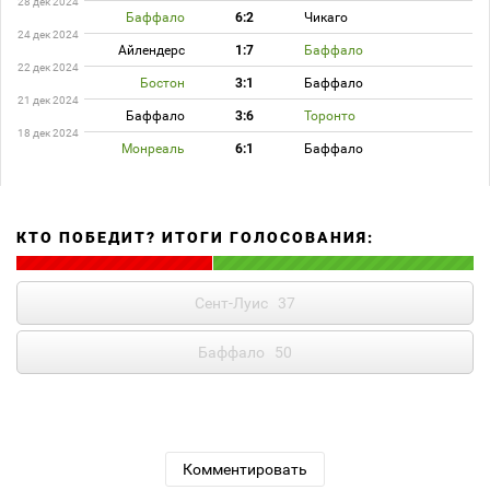
28 дек 2024
Баффало
6:2
Чикаго
24 дек 2024
Айлендерс
1:7
Баффало
22 дек 2024
Бостон
3:1
Баффало
21 дек 2024
Баффало
3:6
Торонто
18 дек 2024
Монреаль
6:1
Баффало
КТО ПОБЕДИТ? ИТОГИ ГОЛОСОВАНИЯ:
Сент-Луис
37
Баффало
50
Комментировать