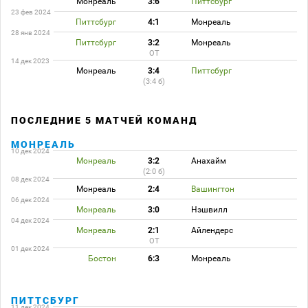
Монреаль
3:6
Питтсбург
23 фев 2024
Питтсбург
4:1
Монреаль
28 янв 2024
Питтсбург
3:2
Монреаль
ОТ
14 дек 2023
Монреаль
3:4
Питтсбург
(3:4 б)
ПОСЛЕДНИЕ 5 МАТЧЕЙ КОМАНД
МОНРЕАЛЬ
10 дек 2024
Монреаль
3:2
Анахайм
(2:0 б)
08 дек 2024
Монреаль
2:4
Вашингтон
06 дек 2024
Монреаль
3:0
Нэшвилл
04 дек 2024
Монреаль
2:1
Айлендерс
ОТ
01 дек 2024
Бостон
6:3
Монреаль
ПИТТСБУРГ
11 дек 2024