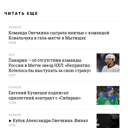
ЧИТАТЬ ЕЩЕ
ХОККЕЙ
Команда Овечкина сыграла вничью с командой
Ковальчука в гала‑матче в Мытищах
14:04
НХЛ
Панарин — об отсутствии команды
России в Матче звезд НХЛ: «Неприятно.
Хотелось бы выступать за свою страну»
13:57
ХОККЕЙ
Евгений Кузнецов подписал
однолетний контракт с «Сибирью»
13:24
ХОККЕЙ
Кубок Александра Овечкина. Финал
13:05