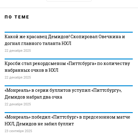
ПО ТЕМЕ
Какой же красавец Демидов! Скопировал Овечкина и
догнал главного таланта НХЛ
22 декабря 2025
Кросби стал рекордсменом «Питтсбурга» по количеству
набранных очков в НХЛ
22 декабря 2025
«Монреаль» в серии буллитов уступил «Питтсбургу»,
Демидов набрал два очка
22 декабря 2025
«Монреаль» победил «Питтсбург» в предсезонном матче
НХЛ, Демидов не забил буллит
23 сентября 2025