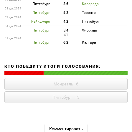
Питтсбург
2:6
Колорадо
08 дек 2024
Питтсбург
5:2
Торонто
07 дек 2024
Рейнджерс
4:2
Питтсбург
04 дек 2024
Питтсбург
5:4
Флорида
ОТ
01 дек 2024
Питтсбург
6:2
Калгари
КТО ПОБЕДИТ? ИТОГИ ГОЛОСОВАНИЯ:
Монреаль
6
Питтсбург
13
Комментировать