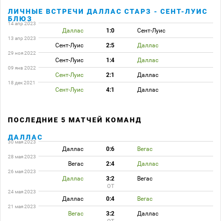
ЛИЧНЫЕ ВСТРЕЧИ ДАЛЛАС СТАРЗ - СЕНТ-ЛУИС
БЛЮЗ
14 апр 2023
Даллас
1:0
Сент-Луис
13 апр 2023
Сент-Луис
2:5
Даллас
29 ноя 2022
Сент-Луис
1:4
Даллас
09 янв 2022
Сент-Луис
2:1
Даллас
18 дек 2021
Сент-Луис
4:1
Даллас
ПОСЛЕДНИЕ 5 МАТЧЕЙ КОМАНД
ДАЛЛАС
30 мая 2023
Даллас
0:6
Вегас
28 мая 2023
Вегас
2:4
Даллас
26 мая 2023
Даллас
3:2
Вегас
ОТ
24 мая 2023
Даллас
0:4
Вегас
21 мая 2023
Вегас
3:2
Даллас