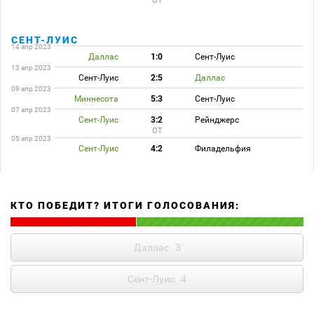
ОТ
СЕНТ-ЛУИС
14 апр 2023
Даллас
1:0
Сент-Луис
13 апр 2023
Сент-Луис
2:5
Даллас
09 апр 2023
Миннесота
5:3
Сент-Луис
07 апр 2023
Сент-Луис
3:2
Рейнджерс
ОТ
05 апр 2023
Сент-Луис
4:2
Филадельфия
КТО ПОБЕДИТ? ИТОГИ ГОЛОСОВАНИЯ:
Даллас
3
Сент-Луис
4