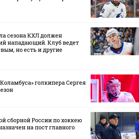
ла сезона КХЛ должен
ий нападающий. Клуб ведет
вым, но есть и другие
«Коламбуса» голкипера Сергея
сезон
й сборной России по хоккею
азначен на пост главного