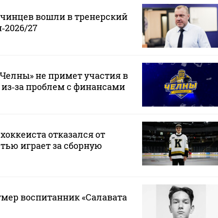
нчинцев вошли в тренерский
‑2026/27
Челны» не примет участия в
 из‑за проблем с финансами
хоккеиста отказался от
стью играет за сборную
 умер воспитанник «Салавата