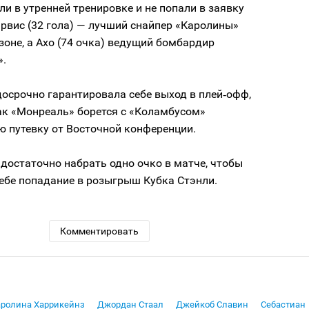
ли в утренней тренировке и не попали в заявку
рвис (32 гола) — лучший снайпер «Каролины»
зоне, а Ахо (74 очка) ведущий бомбардир
».
осрочно гарантировала себе выход в плей‑офф,
ак «Монреаль» борется с «Коламбусом»
ю путевку от Восточной конференции.
достаточно набрать одно очко в матче, чтобы
себе попадание в розыгрыш Кубка Стэнли.
Комментировать
аролина Харрикейнз
Джордан Стаал
Джейкоб Славин
Себастиан