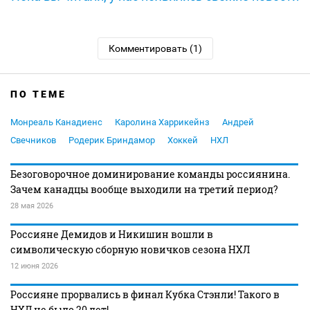
Комментировать (1)
ПО ТЕМЕ
Монреаль Канадиенс
Каролина Харрикейнз
Андрей
Свечников
Родерик Бриндамор
Хоккей
НХЛ
Безоговорочное доминирование команды россиянина.
Зачем канадцы вообще выходили на третий период?
28 мая 2026
Россияне Демидов и Никишин вошли в
символическую сборную новичков сезона НХЛ
12 июня 2026
Россияне прорвались в финал Кубка Стэнли! Такого в
НХЛ не было 20 лет!