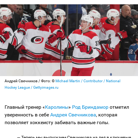
Андрей Свечников / Фото: ©
Michael Martin / Contributor / National
Hockey League / Gettyimages.ru
Главный тренер «
Каролины
»
Род Бриндамор
отметил
уверенность в себе
Андрея Свечникова
, которая
позволяет хоккеисту забивать важные голы.
— Теперь мы выпускаем Свечникова на лед в ключевые