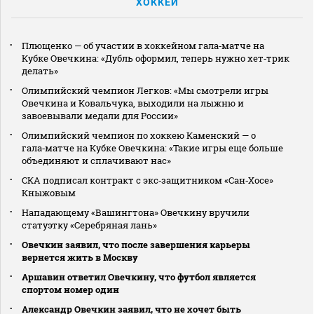
ХОККЕЙ
Плющенко — об участии в хоккейном гала‑матче на
Кубке Овечкина: «Дубль оформил, теперь нужно хет‑трик
делать»
Олимпийский чемпион Легков: «Мы смотрели игры
Овечкина и Ковальчука, выходили на лыжню и
завоевывали медали для России»
Олимпийский чемпион по хоккею Каменский — о
гала‑матче на Кубке Овечкина: «Такие игры еще больше
объединяют и сплачивают нас»
СКА подписал контракт с экс‑защитником «Сан‑Хосе»
Кныжовым
Нападающему «Вашингтона» Овечкину вручили
статуэтку «Серебряная лань»
Овечкин заявил, что после завершения карьеры
вернется жить в Москву
Аршавин ответил Овечкину, что футбол является
спортом номер один
Александр Овечкин заявил, что не хочет быть