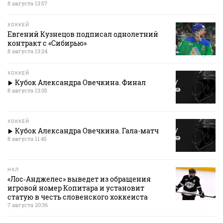
8 августа 13:57
ХОККЕЙ
Евгений Кузнецов подписал однолетний
контракт с «Сибирью»
8 августа 13:24
ХОККЕЙ
Кубок Александра Овечкина. Финал
8 августа 13:05
ХОККЕЙ
Кубок Александра Овечкина. Гала-матч
8 августа 11:45
НХЛ
«Лос‑Анджелес» выведет из обращения
игровой номер Копитара и установит
статую в честь словенского хоккеиста
7 августа 20:36