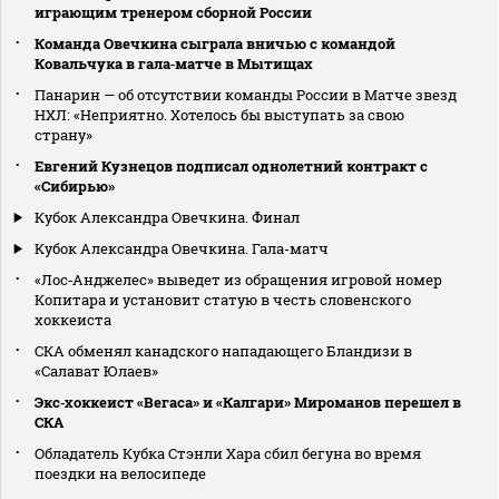
играющим тренером сборной России
Команда Овечкина сыграла вничью с командой
Ковальчука в гала‑матче в Мытищах
Панарин — об отсутствии команды России в Матче звезд
НХЛ: «Неприятно. Хотелось бы выступать за свою
страну»
Евгений Кузнецов подписал однолетний контракт с
«Сибирью»
Кубок Александра Овечкина. Финал
Кубок Александра Овечкина. Гала-матч
«Лос‑Анджелес» выведет из обращения игровой номер
Копитара и установит статую в честь словенского
хоккеиста
СКА обменял канадского нападающего Бландизи в
«Салават Юлаев»
Экс‑хоккеист «Вегаса» и «Калгари» Мироманов перешел в
СКА
Обладатель Кубка Стэнли Хара сбил бегуна во время
поездки на велосипеде