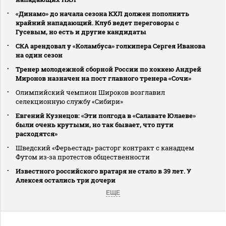
«Динамо» до начала сезона КХЛ должен пополнить
крайний нападающий. Клуб ведет переговоры с
Гусевым, но есть и другие кандидаты
СКА арендовал у «Коламбуса» голкипера Сергея Иванова
на один сезон
Тренер молодежной сборной России по хоккею Андрей
Миронов назначен на пост главного тренера «Сочи»
Олимпийский чемпион Широков возглавил
селекционную службу «Сибири»
Евгений Кузнецов: «Эти полгода в «Салавате Юлаеве»
были очень крутыми, но так бывает, что пути
расходятся»
Шведский «Ферьестад» расторг контракт с канадцем
Футом из‑за протестов общественности
Известного российского вратаря не стало в 39 лет. У
Алексея остались три дочери
ЕЩЕ