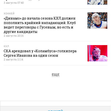
3 августа 07:40
ХОККЕЙ
«Динамо» до начала сезона КХЛ должен
пополнить крайний нападающий. Клуб
ведет переговоры с Гусевым, но есть и
другие кандидаты
2 августа 20:16
КХЛ
СКА арендовал у «Коламбуса» голкипера
Сергея Иванова на один сезон
2 августа 11:14
ЕЩЕ