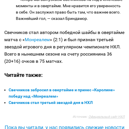
моменты и в овертайме. Мне нравится его уверенность
в себе. Он заслужил право быть там, что важнее всего.
Важнейший гол, — сказал Бриндамор.
Свечников стал автором победной шайбы в овертайме
матча с «
Монреалем
» (2:1) и был признан третьей
звездой игрового дня в регулярном чемпионате НХЛ.
Всего в нынешнем сезоне на счету россиянина 36
(20+16) очков в 75 матчах.
Читайте также:
Свечников забросил в овертайме и принес «Каролине»
победу над «Монреалем»
Свечников стал третьей звездой дня в НХЛ
Источник:
Официальный сайт НХЛ
Пока вы читали, у нас появились свежие новости