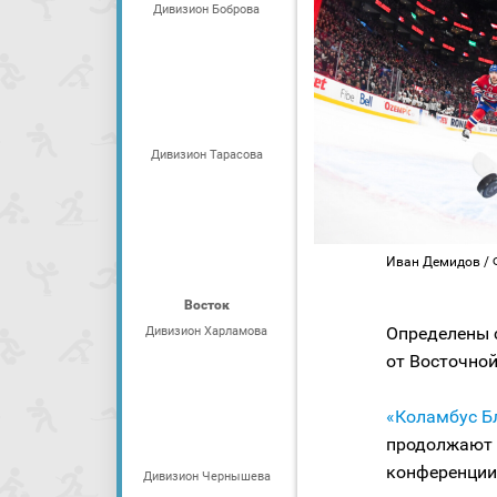
Дивизион Боброва
Дивизион Тарасова
Иван Демидов / Фо
Восток
Определены 
Дивизион Харламова
от Восточной
«Коламбус Б
продолжают 
конференции 
Дивизион Чернышева