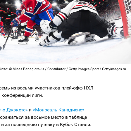
то: © Minas Panagiotakis / Contributor / Getty Images Sport / Gettyimages.ru
семь из восьми участников плей‑офф НХЛ
 конференции лиги.
лю Джэкетс»
и
«Монреаль Канадиенс»
сражаться за восьмое место в таблице
и за последнюю путевку в Кубок Стэнли.