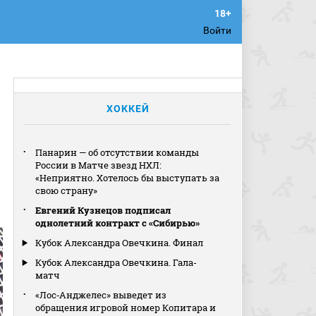
Войти
ХОККЕЙ
Панарин — об отсутствии команды
России в Матче звезд НХЛ:
«Неприятно. Хотелось бы выступать за
свою страну»
Евгений Кузнецов подписал
однолетний контракт с «Сибирью»
Кубок Александра Овечкина. Финал
Кубок Александра Овечкина. Гала-
матч
«Лос‑Анджелес» выведет из
обращения игровой номер Копитара и