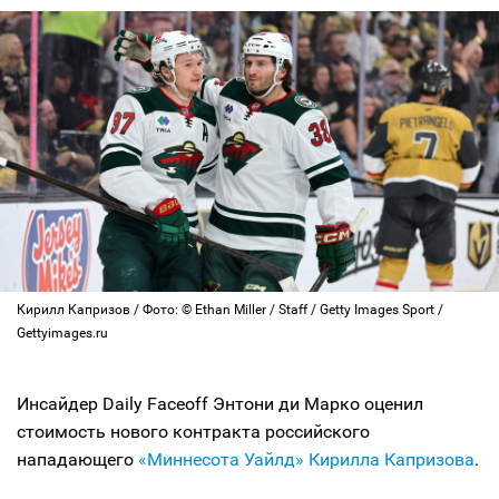
Кирилл Капризов / Фото: © Ethan Miller / Staff / Getty Images Sport /
Gettyimages.ru
Инсайдер Daily Faceoff Энтони ди Марко оценил
стоимость нового контракта российского
нападающего
«Миннесота Уайлд»
Кирилла Капризова
.