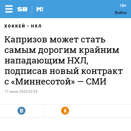
Войти
ХОККЕЙ
НХЛ
Капризов может стать
самым дорогим крайним
нападающим НХЛ,
подписав новый контракт
с «Миннесотой» — СМИ
17 июля 2025 02:24
R
Y