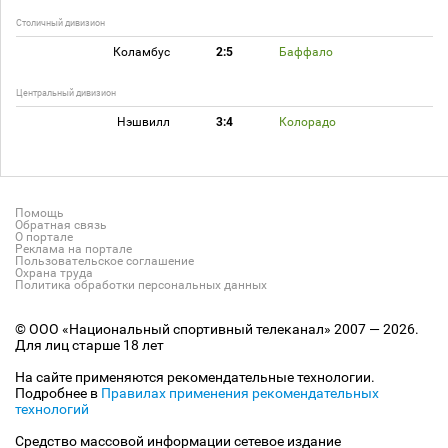
Столичный дивизион
Коламбус
2:5
Баффало
Центральный дивизион
Нэшвилл
3:4
Колорадо
Помощь
Обратная связь
О портале
Реклама на портале
Пользовательское соглашение
Охрана труда
Политика обработки персональных данных
© ООО «Национальный спортивный телеканал» 2007 — 2026.
Для лиц старше 18 лет
На сайте применяются рекомендательные технологии.
Подробнее в
Правилах применения рекомендательных
технологий
Средство массовой информации сетевое издание