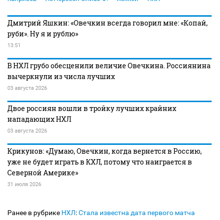
Дмитрий Яшкин: «Овечкин всегда говорил мне: «Копай,
руби». Ну я и рублю»
13:51
В НХЛ грубо обесценили величие Овечкина. Россиянина
вычеркнули из числа лучших
03 августа 2026
Двое россиян вошли в тройку лучших крайних
нападающих НХЛ
03 августа 2026
Крикунов: «Думаю, Овечкин, когда вернется в Россию,
уже не будет играть в КХЛ, потому что наиграется в
Северной Америке»
31 июля 2026
Ранее в рубрике
НХЛ
:
Стала известна дата первого матча