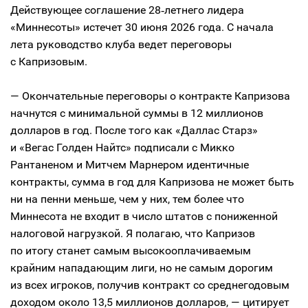
Действующее соглашение 28‑летнего лидера
«Миннесоты» истечет 30 июня 2026 года. С начала
лета руководство клуба ведет переговоры
с Капризовым.
— Окончательные переговоры о контракте Капризова
начнутся с минимальной суммы в 12 миллионов
долларов в год. После того как «Даллас Старз»
и «Вегас Голден Найтс» подписали с Микко
Рантаненом и Митчем Марнером идентичные
контракты, сумма в год для Капризова не может быть
ни на пенни меньше, чем у них, тем более что
Миннесота не входит в число штатов с пониженной
налоговой нагрузкой. Я полагаю, что Капризов
по итогу станет самым высокооплачиваемым
крайним нападающим лиги, но не самым дорогим
из всех игроков, получив контракт со среднегодовым
доходом около 13,5 миллионов долларов, — цитирует