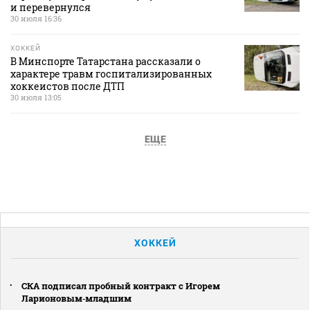
и перевернулся
30 июля 16:36
ХОККЕЙ
В Минспорте Татарстана рассказали о
характере травм госпитализированных
хоккеистов после ДТП
30 июля 13:05
ЕЩЕ
ХОККЕЙ
СКА подписал пробный контракт с Игорем
Ларионовым‑младшим