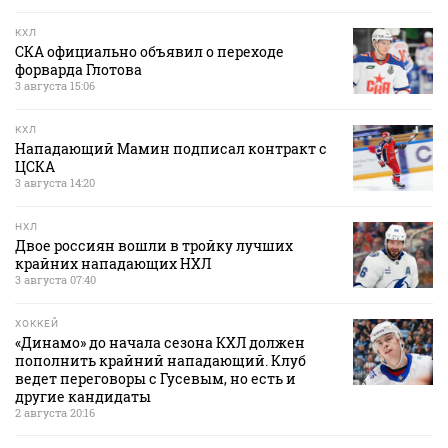
КХЛ
СКА официально объявил о переходе
форварда Глотова
3 августа 15:06
КХЛ
Нападающий Мамин подписал контракт с
ЦСКА
3 августа 14:20
НХЛ
Двое россиян вошли в тройку лучших
крайних нападающих НХЛ
3 августа 07:40
ХОККЕЙ
«Динамо» до начала сезона КХЛ должен
пополнить крайний нападающий. Клуб
ведет переговоры с Гусевым, но есть и
другие кандидаты
2 августа 20:16