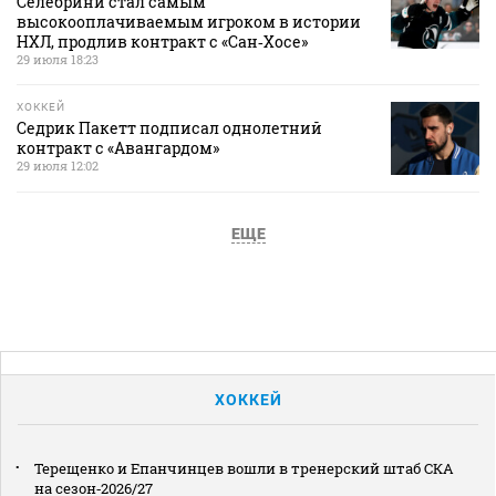
Селебрини стал самым
высокооплачиваемым игроком в истории
НХЛ, продлив контракт с «Сан‑Хосе»
29 июля 18:23
ХОККЕЙ
Седрик Пакетт подписал однолетний
контракт с «Авангардом»
29 июля 12:02
ЕЩЕ
ХОККЕЙ
Терещенко и Епанчинцев вошли в тренерский штаб СКА
на сезон‑2026/27