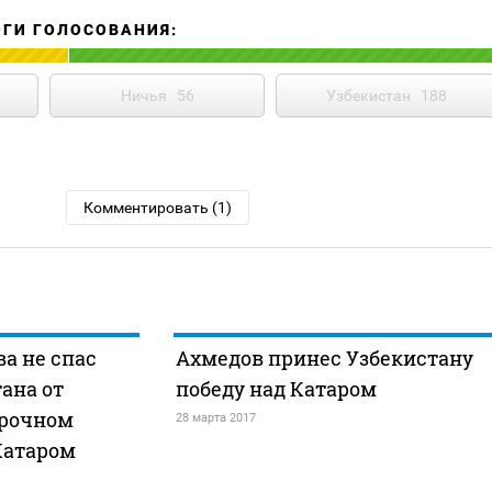
ОГИ ГОЛОСОВАНИЯ:
Ничья
56
Узбекистан
188
Комментировать (1)
а не спас
Ахмедов принес Узбекистану
ана от
победу над Катаром
орочном
28 марта 2017
Катаром