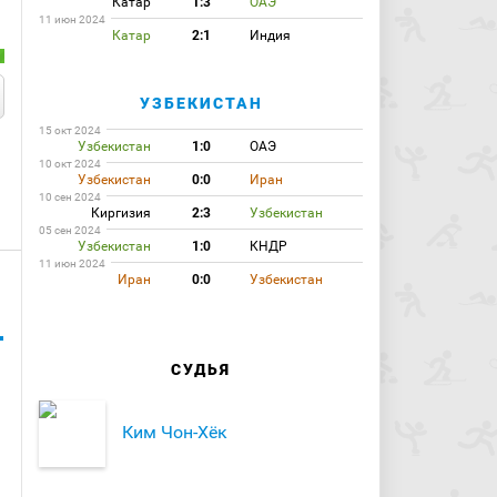
Катар
1:3
ОАЭ
11 июн 2024
Катар
2:1
Индия
УЗБЕКИСТАН
15 окт 2024
Узбекистан
1:0
ОАЭ
10 окт 2024
Узбекистан
0:0
Иран
10 сен 2024
Киргизия
2:3
Узбекистан
05 сен 2024
Узбекистан
1:0
КНДР
11 июн 2024
Иран
0:0
Узбекистан
СУДЬЯ
Ким Чон-Хёк