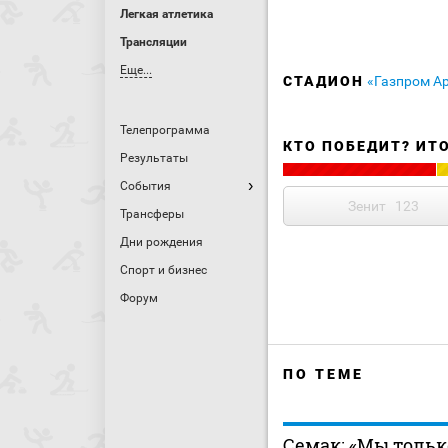
Легкая атлетика
Трансляции
Еще...
СТАДИОН
«Газпром А
Телепрограмма
КТО ПОБЕДИТ? ИТ
Результаты
События
Зенит
123
Трансферы
Дни рождения
Спорт и бизнес
Форум
ПО ТЕМЕ
Семак: «Мы только