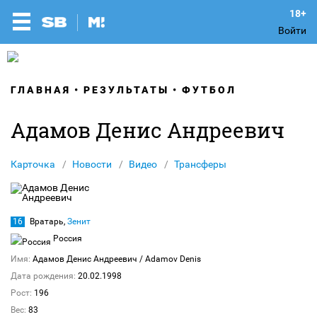
Войти
ГЛАВНАЯ
РЕЗУЛЬТАТЫ
ФУТБОЛ
Адамов Денис Андреевич
Карточка
Новости
Видео
Трансферы
16
Вратарь,
Зенит
Россия
Имя:
Адамов Денис Андреевич
/ Adamov Denis
Дата рождения:
20.02.1998
Рост:
196
Вес:
83