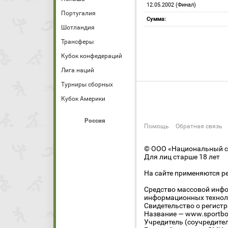
12.05.2002 (Финал)
Португалия
Сумма:
Шотландия
Трансферы
Кубок конфедераций
Лига наций
Турниры сборных
Кубок Америки
Россия
Помощь
Обратная связь
© ООО «Национальный сп
Для лиц старше 18 лет
На сайте применяются р
Средство массовой инфо
информационных технол
Свидетельство о регист
Название — www.sportbo
Учредитель (соучредите