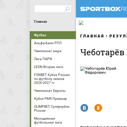
Главная
Футбол
ГЛАВНАЯ
РЕЗУЛ
Альфа-Банк РПЛ
Чеботарёв
Чемпионат мира
Лига ПАРИ
LEON-Вторая лига
FONBET Кубок России
по футболу сезона
2026-2027 гг.
Чемпионат Европы
Кубок PARI Премьер
R
Y
OLIMPBET Суперкубок
России
Молодежная
футбольная лига