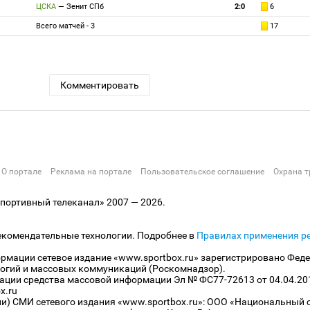
ЦСКА
—
Зенит СПб
2:0
6
Всего матчей - 3
17
Комментировать
О портале
Реклама на портале
Пользовательское соглашение
Охрана т
ортивный телеканал» 2007 — 2026.
екомендательные технологии. Подробнее в
Правилах применения р
рмации сетевое издание «www.sportbox.ru» зарегистрировано Феде
огий и массовых коммуникаций (Роскомнадзор).
рации средства массовой информации Эл № ФС77-72613 от 04.04.20
x.ru
ли) СМИ сетевого издания «www.sportbox.ru»: ООО «Национальный 