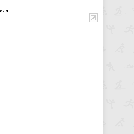
ox.ru