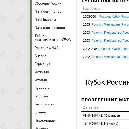
ТУРНИРНАЯ ИСТОР
Сборная России
Год. Турнир
Лига чемпионов
2003-2004.
Россия. Кубок Росс
Лига Европы
2003.
Россия. Чемпионат Росс
Лига конференций
2003.
Россия. Первенство Росс
Таблица
коэффициентов УЕФА
2003.
Россия. Первенство Росс
Рейтинг ФИФА
2002-2003.
Россия. Кубок Росс
Англия
2002.
Россия. Чемпионат Росс
Германия
Испания
Италия
Кубок Росси
Франция
Бельгия
ПРОВЕДЕННЫЕ МА
Белоруссия
Дата (тур)
Греция
09.09.2001 (1/16 финала)
Нидерланды
16.10.2001 (1/8 финала)
Польша