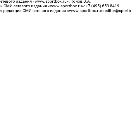
тевого издания «www.sportbox.ru»: Конов В.А.
 СМИ сетевого издания «www.sportbox.ru»: +7 (495) 653 8419
 редакции СМИ сетевого издания «www.sportbox.ru»: editor@sportb