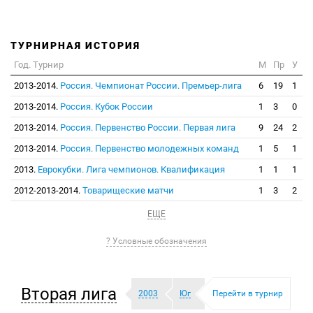
ТУРНИРНАЯ ИСТОРИЯ
Год. Турнир
М
Пр
У
2013-2014.
Россия. Чемпионат России. Премьер-лига
6
19
1
2013-2014.
Россия. Кубок России
1
3
0
2013-2014.
Россия. Первенство России. Первая лига
9
24
2
2013-2014.
Россия. Первенство молодежных команд
1
5
1
2013.
Еврокубки. Лига чемпионов. Квалификация
1
1
1
2012-2013-2014.
Товарищеские матчи
1
3
2
ЕЩЕ
? Условные обозначения
Вторая лига
2003
Юг
Перейти в турнир