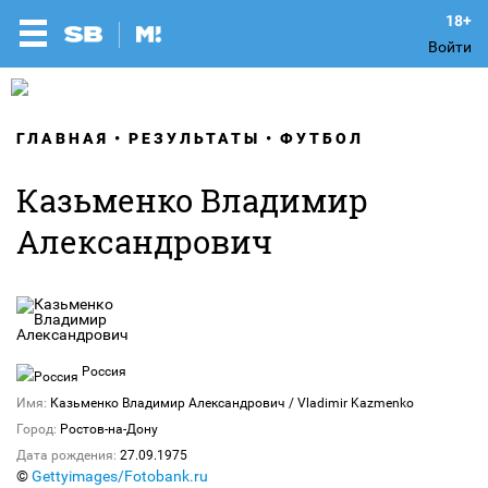
Войти
ГЛАВНАЯ
РЕЗУЛЬТАТЫ
ФУТБОЛ
Казьменко Владимир
Александрович
Россия
Имя:
Казьменко Владимир Александрович / Vladimir Kazmenko
Город:
Ростов-на-Дону
Дата рождения:
27.09.1975
©
Gettyimages/Fotobank.ru