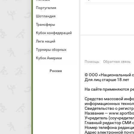
Португалия
Шотландия
Трансферы
Кубок конфедераций
Лига наций
Турниры сборных
Кубок Америки
Помощь
Обратная связь
Россия
© ООО «Национальный сп
Для лиц старше 18 лет
На сайте применяются р
Средство массовой инфо
информационных технол
Свидетельство о регист
Название — www.sportbo
Учредитель (соучредите
Главный редактор СМИ се
Номер телефона редакции
Адрес электронной почты