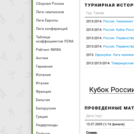
Сборная России
ТУРНИРНАЯ ИСТОР
Лига чемпионов
Год. Турнир
Лига Европы
2013-2014.
Россия. Чемпионат
Лига конференций
2013-2014.
Россия. Кубок Росс
Таблица
2013-2014.
Россия. Первенство
коэффициентов УЕФА
2013-2014.
Россия. Первенств
Рейтинг ФИФА
2013.
Еврокубки. Лига чемпио
Англия
2012-2013-2014.
Товарищеские
Германия
Испания
Италия
Кубок Росси
Франция
Бельгия
ПРОВЕДЕННЫЕ МА
Белоруссия
Дата (тур)
Греция
15.07.2009 (1/16 финала)
Нидерланды
Сумма:
Польша