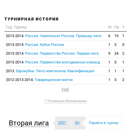
ТУРНИРНАЯ ИСТОРИЯ
Год. Турнир
М
Пр
У
2013-2014.
Россия. Чемпионат России. Премьер-лига
6
19
1
2013-2014.
Россия. Кубок России
1
3
0
2013-2014.
Россия. Первенство России. Первая лига
9
24
2
2013-2014.
Россия. Первенство молодежных команд
1
5
1
2013.
Еврокубки. Лига чемпионов. Квалификация
1
1
1
2012-2013-2014.
Товарищеские матчи
1
3
2
ЕЩЕ
? Условные обозначения
Вторая лига
2007
Юг
Перейти в турнир