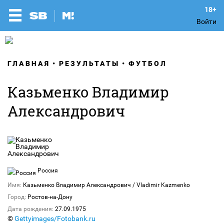
Войти
ГЛАВНАЯ
РЕЗУЛЬТАТЫ
ФУТБОЛ
Казьменко Владимир
Александрович
Россия
Имя:
Казьменко Владимир Александрович / Vladimir Kazmenko
Город:
Ростов-на-Дону
Дата рождения:
27.09.1975
©
Gettyimages/Fotobank.ru