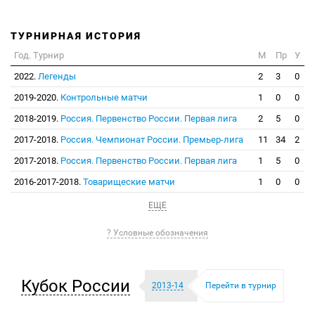
ТУРНИРНАЯ ИСТОРИЯ
Год. Турнир
М
Пр
У
2022.
Легенды
2
3
0
2019-2020.
Контрольные матчи
1
0
0
2018-2019.
Россия. Первенство России. Первая лига
2
5
0
2017-2018.
Россия. Чемпионат России. Премьер-лига
11
34
2
2017-2018.
Россия. Первенство России. Первая лига
1
5
0
2016-2017-2018.
Товарищеские матчи
1
0
0
ЕЩЕ
? Условные обозначения
Кубок России
2013-14
Перейти в турнир