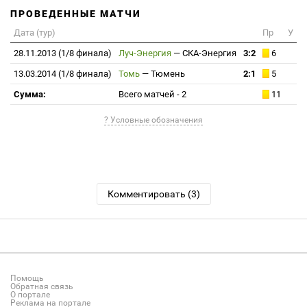
ПРОВЕДЕННЫЕ МАТЧИ
Дата (тур)
Пр
У
28.11.2013 (1/8 финала)
Луч-Энергия
—
СКА-Энергия
3:2
6
13.03.2014 (1/8 финала)
Томь
—
Тюмень
2:1
5
Сумма:
Всего матчей - 2
11
? Условные обозначения
Комментировать (3)
Помощь
Обратная связь
О портале
Реклама на портале