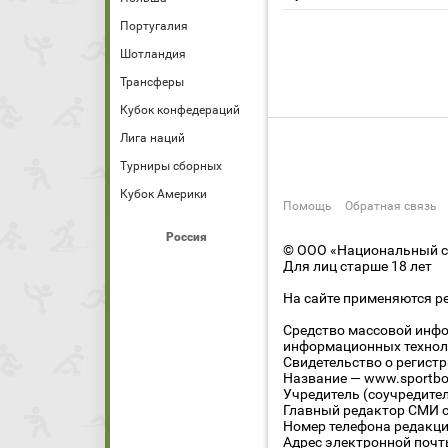
Португалия
Шотландия
Трансферы
Кубок конфедераций
Лига наций
Турниры сборных
Кубок Америки
Помощь
Обратная связь
Россия
© ООО «Национальный сп
Для лиц старше 18 лет
На сайте применяются р
Средство массовой инфо
информационных технол
Свидетельство о регист
Название — www.sportbo
Учредитель (соучредите
Главный редактор СМИ се
Номер телефона редакции
Адрес электронной почты