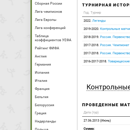
Сборная России
ТУРНИРНАЯ ИСТОР
Лига чемпионов
Год. Турнир
Лига Европы
2022.
Легенды
Лига конференций
2019-2020.
Контрольные матчи
Таблица
2018-2019.
Россия. Первенство
коэффициентов УЕФА
2017-2018.
Россия. Чемпионат
Рейтинг ФИФА
2017-2018.
Россия. Первенство
Англия
2016-2017-2018.
Товарищеские
Германия
Испания
Италия
Контрольные
Франция
Бельгия
ПРОВЕДЕННЫЕ МА
Белоруссия
Дата (тур)
Греция
27.06.2013 (Июнь)
Нидерланды
Сумма:
Польша