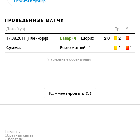
Перейти в турнир
ПРОВЕДЕННЫЕ МАТЧИ
Дата (тур)
Пр
У
17.08.2011 (Плей-офф)
Бавария
—
Цюрих
2:0
2
1
Сумма:
Всего матчей - 1
2
1
? Условные обозначения
Комментировать (3)
Помощь
Обратная связь
О портале