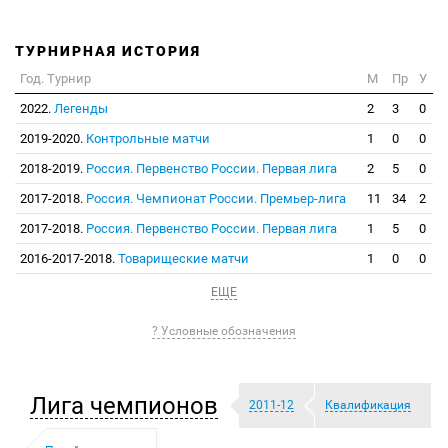
ТУРНИРНАЯ ИСТОРИЯ
Год. Турнир
М
Пр
У
2022.
Легенды
2
3
0
2019-2020.
Контрольные матчи
1
0
0
2018-2019.
Россия. Первенство России. Первая лига
2
5
0
2017-2018.
Россия. Чемпионат России. Премьер-лига
11
34
2
2017-2018.
Россия. Первенство России. Первая лига
1
5
0
2016-2017-2018.
Товарищеские матчи
1
0
0
ЕЩЕ
? Условные обозначения
Лига чемпионов
2011-12
Квалификация