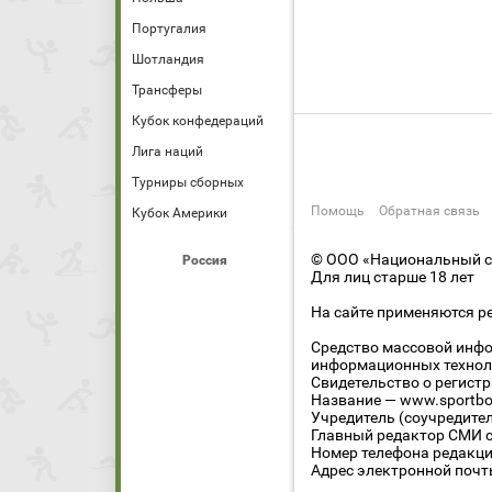
Португалия
Шотландия
Трансферы
Кубок конфедераций
Лига наций
Турниры сборных
Помощь
Обратная связь
Кубок Америки
© ООО «Национальный сп
Россия
Для лиц старше 18 лет
На сайте применяются р
Средство массовой инфо
информационных технол
Свидетельство о регист
Название — www.sportbo
Учредитель (соучредите
Главный редактор СМИ се
Номер телефона редакции
Адрес электронной почты