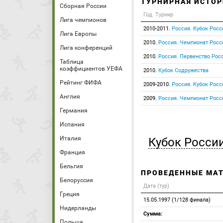
ТУРНИРНАЯ ИСТОР
Сборная России
Год. Турнир
Лига чемпионов
2010-2011.
Россия. Кубок Росс
Лига Европы
2010.
Россия. Чемпионат Росс
Лига конференций
2010.
Россия. Первенство Росс
Таблица
коэффициентов УЕФА
2010.
Кубок Содружества
Рейтинг ФИФА
2009-2010.
Россия. Кубок Росс
Англия
2009.
Россия. Чемпионат Росс
Германия
Испания
Италия
Кубок Росси
Франция
Бельгия
ПРОВЕДЕННЫЕ МА
Белоруссия
Дата (тур)
Греция
15.05.1997 (1/128 финала)
Нидерланды
Сумма:
Польша