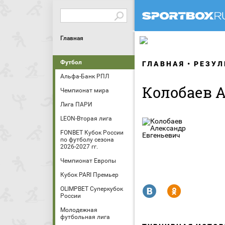
Главная
Футбол
ГЛАВНАЯ
РЕЗУЛ
Альфа-Банк РПЛ
Колобаев 
Чемпионат мира
Лига ПАРИ
LEON-Вторая лига
FONBET Кубок России
по футболу сезона
2026-2027 гг.
Чемпионат Европы
Кубок PARI Премьер
R
Y
OLIMPBET Суперкубок
России
Молодежная
футбольная лига